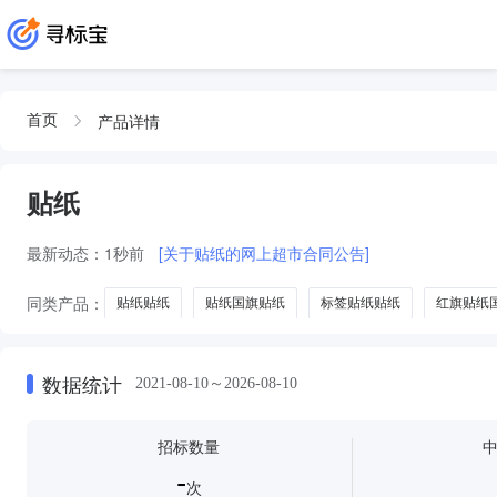
产品详情
首页
贴纸
最新动态：
1秒前
[关于贴纸的网上超市合同公告]
同类产品：
贴纸贴纸
贴纸国旗贴纸
标签贴纸贴纸
红旗贴纸
数据统计
2021-08-10～2026-08-10
招标数量
-
次