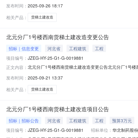
请书1项****河北中昌建筑工程有限公司华北制药股份有限公
发布时间：
2025-09-26 18:17
相关产品：
货梯土建改造
北元分厂1号楼西南货梯土建改造变更公告
招标｜信息变更
河北省
工程建筑
工程
项目编号：
JZEG-HY-25-G1-G-0019881
北元分厂1号楼西南货梯土建改造变更公告北元分厂1号楼西南货梯土建
正文内容：
价截止时间2025-09-2420:00采购明细信息：物资编
发布时间：
2025-09-21 13:37
日项目要求：1.保证金金额：0元2.商务条款：3.技术条款
相关产品：
货梯土建改造
北元分厂1号楼西南货梯土建改造项目公告
招标｜招标公告
河北省
工程建筑
工程
预算3万元
项目编号：
JZEG-HY-25-G1-G-0019881
招标单位：
华北制药股