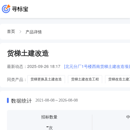
产品详情
首页
货梯土建改造
最新动态：
2025-09-26 18:17
[北元分厂1号楼西南货梯土建改造项
同类产品：
货梯更换及土建改造
货梯土建改造工程
货梯改造土建
数据统计
2021-08-08～2026-08-08
招标数量
-
次