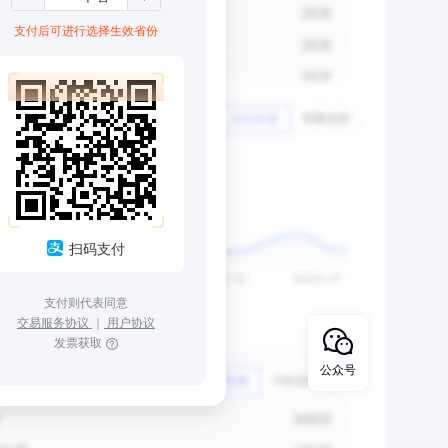
支付后可进行选择生效省份
扫码支付
支付则代表同意
交易服务协议
｜
用户协议
发票获取
公众号