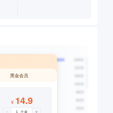
黑金会员
14.9
¥