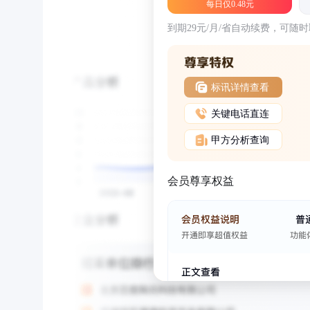
每日仅0.48元
到期29元/月/省自动续费，可随
标讯详情查看
关键电话直连
甲方分析查询
会员尊享权益