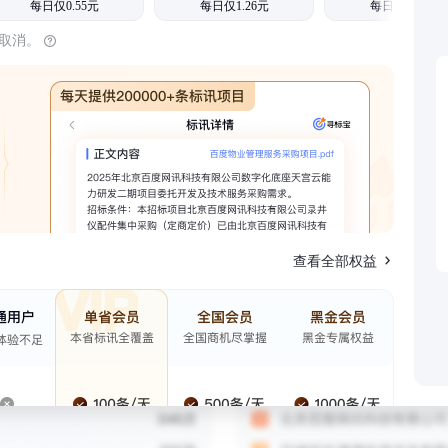
每日仅0.55元
每日仅1.26元
每日仅1.08元
时取消。
查看全部权益