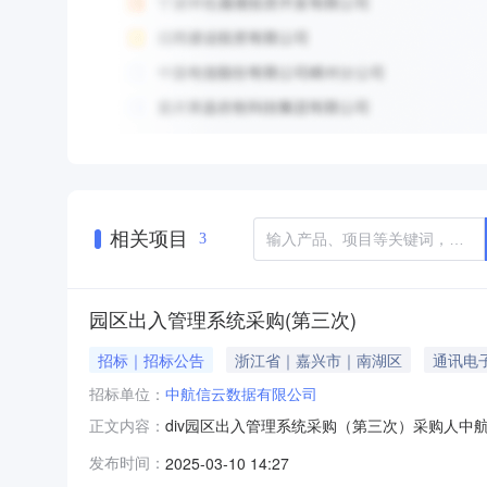
相关项目
3
园区出入管理系统采购(第三次)
招标｜招标公告
浙江省｜嘉兴市｜南湖区
通讯电
招标单位：
中航信云数据有限公司
div园区出入管理系统采购（第三次）采购人中
正文内容：
套，园区出入管理平台1套，接入交换机1台，
发布时间：
2025-03-10 14:27
得企业营业执照且营业执照在有效期内（需提供