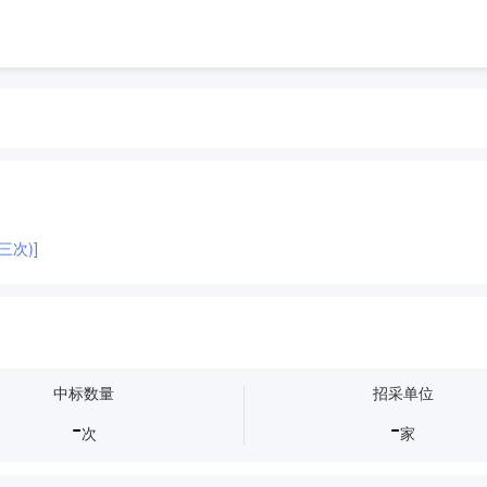
次)]
中标数量
招采单位
-
-
次
家