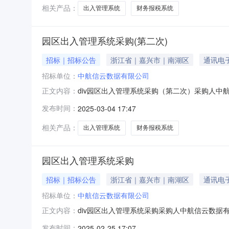
台的查询结果截图并加盖公章）。
相关产品：
出入管理系统
财务报税系统
园区出入管理系统采购(第二次)
招标｜招标公告
浙江省｜嘉兴市｜南湖区
通讯电
招标单位：
中航信云数据有限公司
div园区出入管理系统采购（第二次）采购人中
正文内容：
套，园区出入管理平台1套，接入交换机1台，
发布时间：
2025-03-04 17:47
得企业营业执照且营业执照在有效期内（需提供
台的查询结果截图并加盖公章）。
相关产品：
出入管理系统
财务报税系统
园区出入管理系统采购
招标｜招标公告
浙江省｜嘉兴市｜南湖区
通讯电
招标单位：
中航信云数据有限公司
div园区出入管理系统采购采购人中航信云数据
正文内容：
套，接入交换机1台，防火墙2台，网线、电源
发布时间：
2025-02-25 17:07