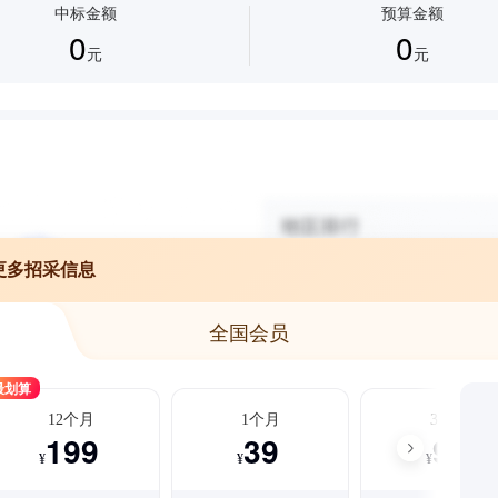
中标金额
预算金额
0
0
元
元
更多招采信息
全国会员
最划算
12个月
1个月
3个月
199
39
99
¥
¥
¥