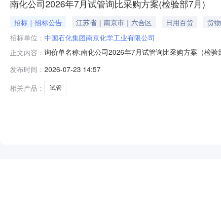
南化公司2026年7月试管询比采购方案(检验部7月)
招标｜招标公告
江苏省｜南京市｜六合区
日用百货
货物
招标单位：
中国石化集团南京化学工业有限公司
询价单名称:南化公司2026年7月试管询比采购方案（检验部7
正文内容：
期:2026-07-2300:00:00联系人:余*报价截止时间:2026-
发布时间：
2026-07-23 14:57
箱:yul*****@*******.com收货地址:江苏省江苏省*********1
相关产品：
试管
NEW
HOT
5折起