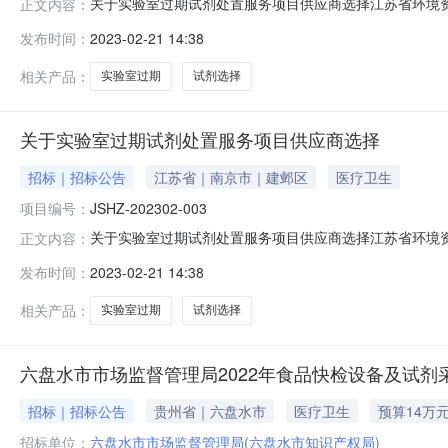
关于实验室过期试剂处置服务项目供应商选择江苏省环境
正文内容：
称：实验室过期试剂处置服务项目项目编号：JSHZ-202
发布时间：
2023-02-21 14:38
公开询价二、供应商基本资质要求1.具有独立承担民事责任
业执照，具备相应的营业
相关产品：
实验室过期
试剂选择
关于实验室过期试剂处置服务项目供应商选择
招标｜招标公告
江苏省｜南京市｜建邺区
医疗卫生
项目编号：
JSHZ-202302-003
关于实验室过期试剂处置服务项目供应商选择江苏省环境
正文内容：
实验室过期试剂处置服务项目项目编号：JSHZ-20230
发布时间：
2023-02-21 14:38
制度。3.具有履行合同所必需的资质条件。4.供应商须具有企业
相关产品：
实验室过期
试剂选择
六盘水市市场监督管理局2022年食品快检设备及试
招标｜招标公告
贵州省｜六盘水市
医疗卫生
预算14万
招标单位：
六盘水市市场监督管理局(六盘水市知识产权局)