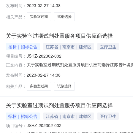
实验室过期试剂处置服务项目项目编号：JSHZ-20230
发布时间：
2023-02-27 14:38
制度。3.具有履行合同所必需的资质条件。4.供应商须具有企业
相关产品：
实验室过期
试剂选择
关于实验室过期试剂处置服务项目供应商选择
招标｜招标公告
江苏省｜南京市｜建邺区
医疗卫生
项目编号：
JSHZ-202302-002
关于实验室过期试剂处置服务项目供应商选择江苏省环境
正文内容：
称：实验室过期试剂处置服务项目项目编号：JSHZ-202
发布时间：
2023-02-27 14:38
公开询价二、供应商基本资质要求1.具有独立承担民事责任
业执照，具备相应的营业
相关产品：
实验室过期
试剂选择
关于实验室过期试剂处置服务项目供应商选择
招标｜招标公告
江苏省｜南京市｜建邺区
医疗卫生
项目编号：
JSHZ-202302-002