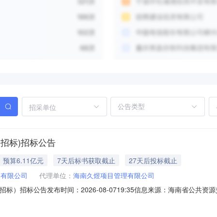
招采单位
次招标)招标公告
预算6.11亿元
7天后标书获取截止
27天后投标截止
资有限公司
代理单位：
海南久煜项目管理有限公司
）招标公告发布时间：2026-08-0719:35信息来源：海南省公共资源交易
包项目（二次招标）（项目编号：syzw20260807003）已由三亚市现代服
三亚润投投资有限公司，建设资金来自企业，项目出资比例为其他100.00%