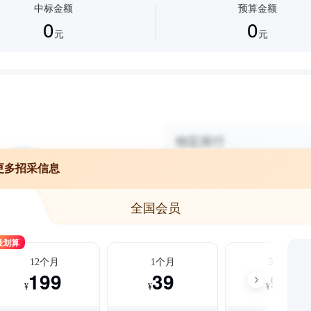
中标金额
预算金额
0
0
元
元
更多招采信息
全国会员
最划算
12个月
1个月
3个月
199
39
99
¥
¥
¥