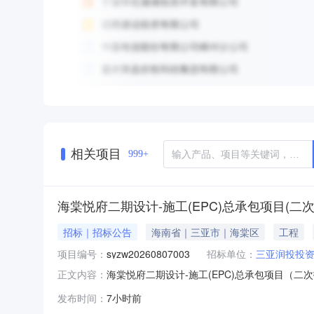
相关项目
999+
海棠悦府二期设计-施工(EPC)总承包项目(二
招标｜招标公告
海南省｜三亚市｜海棠区
工程
项目编号：
syzw20260807003
招标单位：
三亚润投投
海棠悦府二期设计-施工(EPC)总承包项目（二次招标
正文内容：
条件本招标项目海棠悦府二期设计-施工(EPC)总承
发布时间：
7小时前
01-578726批准建设，招标人(项目业主)为