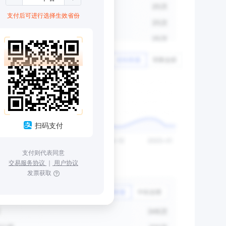
支付后可进行选择生效省份
扫码支付
支付则代表同意
交易服务协议
｜
用户协议
发票获取