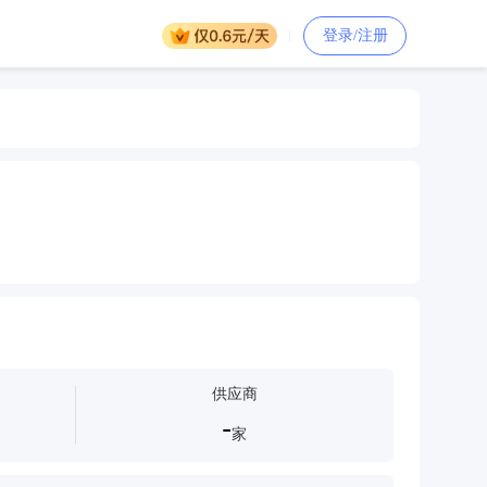
登录/注册
供应商
-
家