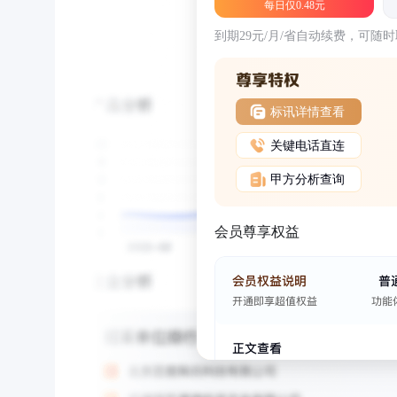
每日仅0.48元
到期29元/月/省自动续费，可随
标讯详情查看
关键电话直连
甲方分析查询
会员尊享权益