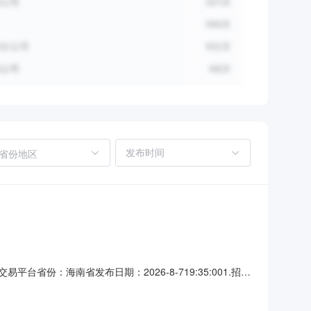
省份地区
平台省份：海南省发布日期：2026-8-719:35:001.招标
务业产业园管理委员会以项目代码：2312-465205-04-
。项目已具备招