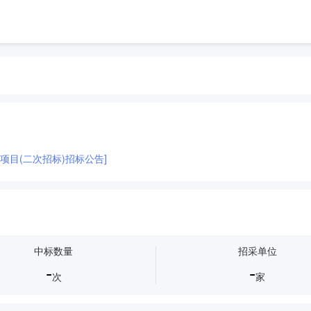
包项目(二次招标)招标公告]
中标数量
招采单位
-
-
次
家