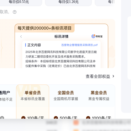
每日仅0.55元
每日仅1.26元
每日仅1.08元
时取消。
查看全部权益