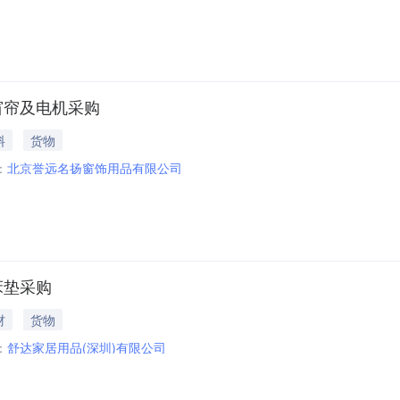
窗帘及电机采购
料
货物
：
北京誉远名扬窗饰用品有限公司
床垫采购
材
货物
：
舒达家居用品(深圳)有限公司