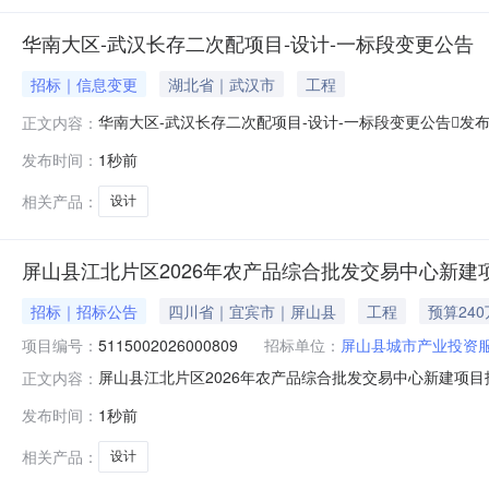
华南大区-武汉长存二次配项目-设计-一标段变更公告
招标｜信息变更
湖北省｜武汉市
工程
华南大区-武汉长存二次配项目-设计-一标段变更公告发布时间：2
正文内容：
发布时间：
1秒前
相关产品：
设计
屏山县江北片区2026年农产品综合批发交易中心新建
招标｜招标公告
四川省｜宜宾市｜屏山县
工程
预算24
项目编号：
5115002026000809
招标单位：
屏山县城市产业投资
屏山县江北片区2026年农产品综合批发交易中心新建项
正文内容：
标项目名称屏山县江北片区2026年农产品综合批发交易中心新建项目招
发布时间：
1秒前
批准文件文号川投资备【2607-511529-04-01-49
相关产品：
设计