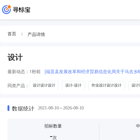
产品详情
首页
设计
最新动态：
1秒前
[福贡县发展改革和经济贸易信息化局关于马吉乡旺
同类产品：
设计设计设计
设计-设计
作业设计设计设计
设计
全案设计
设计灯
设计玩具
装修设计
服饰设计
产品
数据统计
2021-08-10～2026-08-10
招标数量
-
次