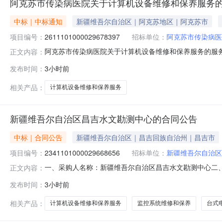
阿克苏市传染病医院关于计算机设备维修和保养服务
中标｜中标通知
新疆维吾尔自治区｜阿克苏地区｜阿克苏市
项目编号：
2611101000029678397
招标单位：
阿克苏市传染病医
阿克苏市传染病医院关于计算机设备维修和保养服务的服务市场
正文内容：
克苏市传染病医院关于计算机设备维修和保养服务的服务市场采购项
发布时间：
3小时前
购计划金额（元）:项目所在行政区划编码:652901项目
相关产品：
计算机设备维修和保养服务
新疆维吾尔自治区昌吉水文勘测中心的合同公告
中标｜合同公告
新疆维吾尔自治区｜昌吉回族自治州｜昌吉市
项目编号：
2341101000029668656
招标单位：
新疆维吾尔自治区
一、采购人名称：新疆维吾尔自治区昌吉水文勘测中心二
正文内容：
项目编号：2341101000029668656五、合同编号：1
发布时间：
3小时前
设备、台式电脑、笔记本电脑、监控系统、电子屏幕等维修和
相关产品：
计算机设备维修和保养服务
监控系统维修和保养
台式