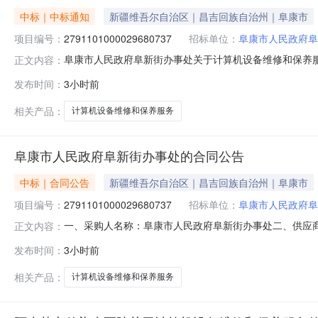
中标｜中标通知
新疆维吾尔自治区｜昌吉回族自治州｜阜康市
项目编号：
2791101000029680737
招标单位：
阜康市人民政府阜
阜康市人民政府阜新街办事处关于计算机设备维修和保养服务的
正文内容：
名称:阜康市人民政府阜新街办事处关于计算机设备维修和保养服务
发布时间：
3小时前
购计划文号:采购计划金额（元）:项目所在行政区划编码:6
相关产品：
计算机设备维修和保养服务
阜康市人民政府阜新街办事处的合同公告
中标｜合同公告
新疆维吾尔自治区｜昌吉回族自治州｜阜康市
项目编号：
2791101000029680737
招标单位：
阜康市人民政府阜
一、采购人名称：阜康市人民政府阜新街办事处二、供应
正文内容：
2791101000029680737五、合同编号：11N010
发布时间：
3小时前
1.0042504250服务要求或标的基本概况：七、其它
相关产品：
计算机设备维修和保养服务