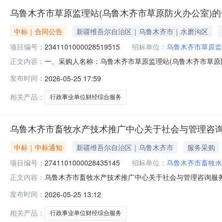
乌鲁木齐市草原监理站(乌鲁木齐市草原防火办公室)
中标｜合同公告
新疆维吾尔自治区｜乌鲁木齐市｜水磨沟区
项目编号：
2341101000028519515
招标单位：
乌鲁木齐市草原监
一、采购人名称：乌鲁木齐市草原监理站(乌鲁木齐市草原
正文内容：
防火办公室)服务市场项目四、采购项目编号：2341101000
发布时间：
2026-05-25 17:59
政事业单位财经综合服务项目（预决算业务、内控系统、政府
相关产品：
行政事业单位财经综合服务
乌鲁木齐市畜牧水产技术推广中心关于社会与管理咨
中标｜中标通知
新疆维吾尔自治区｜乌鲁木齐市
服务采购
项目编号：
2741101000028435145
招标单位：
乌鲁木齐市畜牧水
乌鲁木齐市畜牧水产技术推广中心关于社会与管理咨询服务的服
正文内容：
称:乌鲁木齐市畜牧水产技术推广中心关于社会与管理咨询服务的服务
发布时间：
2026-05-25 13:12
划文号:采购计划金额（元）:项目所在行政区划编码:650
相关产品：
行政事业单位财经综合服务