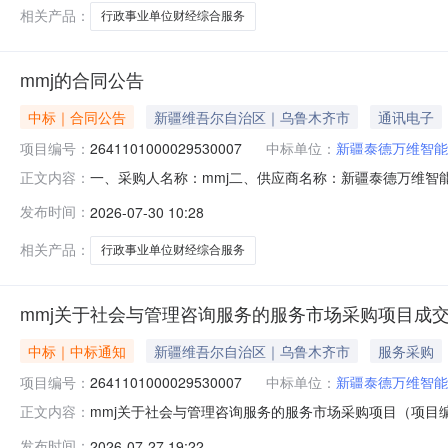
相关产品：
行政事业单位财经综合服务
mmj的合同公告
中标｜合同公告
新疆维吾尔自治区｜乌鲁木齐市
通讯电子
项目编号：
2641101000029530007
中标单位：
新疆泰德万维智能
一、采购人名称：mmj二、供应商名称：新疆泰德万维智能科技
正文内容：
11N01018393920262001六、合同内容：序号
发布时间：
2026-07-30 10:28
务、财经系统服务等）详见附件项1.0065006500
相关产品：
行政事业单位财经综合服务
mmj关于社会与管理咨询服务的服务市场采购项目成
中标｜中标通知
新疆维吾尔自治区｜乌鲁木齐市
服务采购
项目编号：
2641101000029530007
中标单位：
新疆泰德万维智能
mmj关于社会与管理咨询服务的服务市场采购项目（项目编号:
正文内容：
务的服务市场采购项目采购项目项目编号:26411010000
发布时间：
2026-07-27 19:22