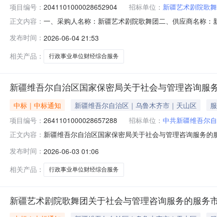
项目编号：
2041101000028652904
招标单位：
新疆艺术剧院歌舞
一、采购人名称：新疆艺术剧院歌舞团二、供应商名称：
正文内容：
2041101000028652904五、合同编号：11N457
发布时间：
2026-06-04 21:53
务、内控系统、政府财务报告、资产清查服务、财经系统服务
人名称：新疆
相关产品：
行政事业单位财经综合服务
新疆维吾尔自治区国家保密局关于社会与管理咨询服
中标｜中标通知
新疆维吾尔自治区｜乌鲁木齐市｜天山区
服
项目编号：
2641101000028657288
招标单位：
中共新疆维吾尔自
新疆维吾尔自治区国家保密局关于社会与管理咨询服务的服务市
正文内容：
新疆维吾尔自治区国家保密局关于社会与管理咨询服务的服务市场
发布时间：
2026-06-03 01:06
金额（元）:项目所在行政区划编码:659900项目所在
相关产品：
行政事业单位财经综合服务
新疆艺术剧院歌舞团关于社会与管理咨询服务的服务