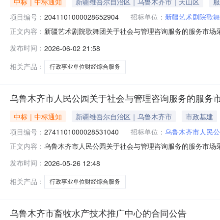
中标｜中标通知
新疆维吾尔自治区｜乌鲁木齐市｜天山区
服
项目编号：
2041101000028652904
招标单位：
新疆艺术剧院歌舞
新疆艺术剧院歌舞团关于社会与管理咨询服务的服务市场采购项
正文内容：
剧院歌舞团关于社会与管理咨询服务的服务市场采购项目采购项目项
发布时间：
2026-06-02 21:58
所在行政区划编码:659900项目所在行政区划名称:新疆
相关产品：
行政事业单位财经综合服务
乌鲁木齐市人民公园关于社会与管理咨询服务的服务
中标｜中标通知
新疆维吾尔自治区｜乌鲁木齐市
市政基建
项目编号：
2741101000028531040
招标单位：
乌鲁木齐市人民公
乌鲁木齐市人民公园关于社会与管理咨询服务的服务市场采购项
正文内容：
市人民公园关于社会与管理咨询服务的服务市场采购项目采购项目项
发布时间：
2026-05-26 12:48
目所在行政区划编码:650199项目所在行政区划名称:乌
相关产品：
行政事业单位财经综合服务
乌鲁木齐市畜牧水产技术推广中心的合同公告