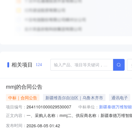
相关项目
124
mmj的合同公告
中标｜合同公告
新疆维吾尔自治区｜乌鲁木齐市
通讯电子
项目编号：
2641101000029530007
中标单位：
新疆泰德万维智能
一、采购人名称：mmj二、供应商名称：新疆泰德万维智能科技
正文内容：
11N01018393920262001六、合同内容：序号
发布时间：
2026-08-05 01:42
务、财经系统服务等）详见附件项1.0065006500