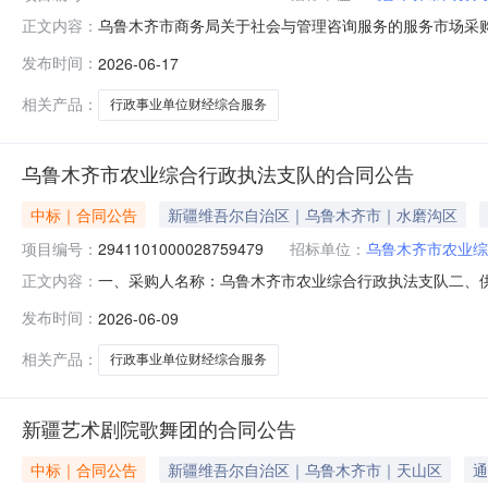
乌鲁木齐市商务局关于社会与管理咨询服务的服务市场采购项目
正文内容：
商务局关于社会与管理咨询服务的服务市场采购项目采购项目项目
发布时间：
2026-06-17
区划编码:650199项目所在行政区划名称:乌鲁木齐市本
相关产品：
行政事业单位财经综合服务
乌鲁木齐市农业综合行政执法支队的合同公告
中标｜合同公告
新疆维吾尔自治区｜乌鲁木齐市｜水磨沟区
项目编号：
2941101000028759479
招标单位：
乌鲁木齐市农业综
一、采购人名称：乌鲁木齐市农业综合行政执法支队二、
正文内容：
项目编号：2941101000028759479五、合同编号：
发布时间：
2026-06-09
（预决算业务、内控系统、政府财务报告、资产清查服务、财
相关产品：
行政事业单位财经综合服务
新疆艺术剧院歌舞团的合同公告
中标｜合同公告
新疆维吾尔自治区｜乌鲁木齐市｜天山区
通