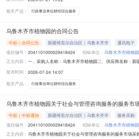
划名称:新疆维吾尔自治区本级报价起止时间:-二、采购单位信
相关产品：
行政事业单位财经综合服务
乌鲁木齐市植物园的合同公告
中标｜合同公告
新疆维吾尔自治区｜乌鲁木齐市
通讯电子
项目编号：
2041101000029418424
招标单位：
乌鲁木齐市植物园
一、采购人名称：乌鲁木齐市植物园二、供应商名称：新
正文内容：
2041101000029418424五、合同编号：11N457
发布时间：
2026-07-24 14:07
务、内控系统、政府财务报告、资产清查服务、财经系统服务
人名称：乌鲁木齐
相关产品：
行政事业单位财经综合服务
乌鲁木齐市植物园关于社会与管理咨询服务的服务市
中标｜中标通知
新疆维吾尔自治区｜乌鲁木齐市
服务采购
项目编号：
2041101000029418424
招标单位：
乌鲁木齐市植物园
乌鲁木齐市植物园关于社会与管理咨询服务的服务市场采购项目
正文内容：