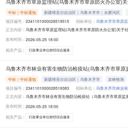
乌鲁木齐市草原监理站(乌鲁木齐市草原防火办公室)
中标｜中标通知
新疆维吾尔自治区｜乌鲁木齐市｜水磨沟区
项目编号：
2341101000028519515
招标单位：
乌鲁木齐市草原监
乌鲁木齐市草原监理站(乌鲁木齐市草原防火办公室)关于社会
正文内容：
一、项目信息项目名称:乌鲁木齐市草原监理站(乌鲁木齐市草原
发布时间：
2026-05-25 18:00
海玲项目联系电话:18999226923采购计划文号:采购计
相关产品：
行政事业单位财经综合服务
乌鲁木齐市林业有害生物防治检疫站(乌鲁木齐市草原
中标｜中标通知
新疆维吾尔自治区｜乌鲁木齐市
农林牧渔
项目编号：
2341101000028519383
招标单位：
乌鲁木齐市林业有
乌鲁木齐市林业有害生物防治检疫站（乌鲁木齐市草原监测站）
正文内容：
示如下：一、项目信息项目名称:乌鲁木齐市林业有害生
发布时间：
2026-05-25 18:00
号:2341101000028519383项目联系人:梁振山
间:-二、采购
相关产品：
行政事业单位财经综合服务