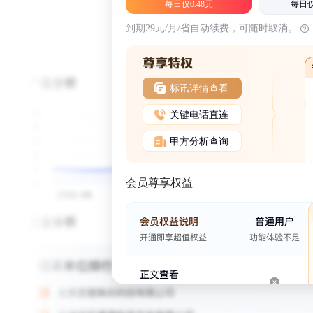
每日仅0.48元
每日仅
到期29元/月/省自动续费，可随时取消。
标讯详情查看
关键电话直连
甲方分析查询
会员尊享权益