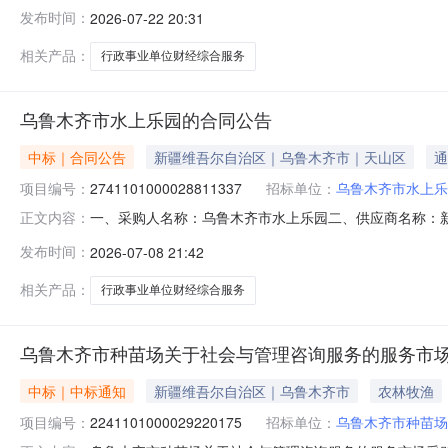
植物园关于社会与管理咨询服务的服务市场采购项目采购项目项目编号
发布时间：
2026-07-22 20:31
项目所在行政区划编码:650199项目所在行政区划名称:
相关产品：
行政事业单位财经综合服务
乌鲁木齐市水上乐园的合同公告
中标｜合同公告
新疆维吾尔自治区｜乌鲁木齐市｜天山区
通
项目编号：
2741101000028811337
招标单位：
乌鲁木齐市水上乐
一、采购人名称：乌鲁木齐市水上乐园二、供应商名称：
正文内容：
2741101000028811337五、合同编号：11N457
发布时间：
2026-07-08 21:42
务、内控系统、政府财务报告、资产清查服务、财经系统服务
人名称：乌鲁
相关产品：
行政事业单位财经综合服务
乌鲁木齐市种苗场关于社会与管理咨询服务的服务市
中标｜中标通知
新疆维吾尔自治区｜乌鲁木齐市
农林牧渔
项目编号：
2241101000029220175
招标单位：
乌鲁木齐市种苗场