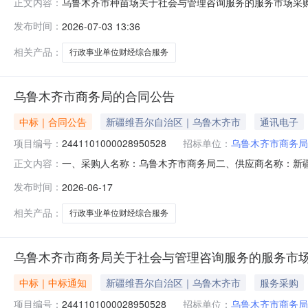
乌鲁木齐市种苗场关于社会与管理咨询服务的服务市场采购项目
正文内容：
种苗场关于社会与管理咨询服务的服务市场采购项目采购项目项目
发布时间：
2026-07-03 13:36
所在行政区划编码:650199项目所在行政区划名称:乌鲁
相关产品：
行政事业单位财经综合服务
乌鲁木齐市商务局的合同公告
中标｜合同公告
新疆维吾尔自治区｜乌鲁木齐市
通讯电子
项目编号：
2441101000028950528
招标单位：
乌鲁木齐市商务局
一、采购人名称：乌鲁木齐市商务局二、供应商名称：新
正文内容：
2441101000028950528五、合同编号：11N745
发布时间：
2026-06-17
务、内控系统、政府财务报告、资产清查服务、财经系统服务
人名称：乌鲁木齐
相关产品：
行政事业单位财经综合服务
乌鲁木齐市商务局关于社会与管理咨询服务的服务市
中标｜中标通知
新疆维吾尔自治区｜乌鲁木齐市
服务采购
项目编号：
2441101000028950528
招标单位：
乌鲁木齐市商务局