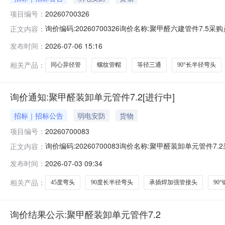
项目编号：
20260700326
询价编码:20260700326询价名称:聚甲醛六建管件7.5
正文内容：
插焊法兰承插焊法兰DN20SOCKETWELDINGFLANGECL30
发布时间：
2026-07-06 15:16
DN15SOCKETWELDINGFLANGECL150(PN20)RFNB/T47
相关产品：
同心异径管
螺纹管帽
等径三通
90°长半径弯头
询价通知:聚甲醛装卸单元管件7.2[进行中]
招标｜招标公告
弱电安防
货物
项目编号：
20260700083
询价编码:20260700083询价名称:聚甲醛装卸单元管件7
正文内容：
求承插焊法兰DN20-CL150(PN20)SOCKETWELDINGFLAN
发布时间：
2026-07-03 09:34
CL150(PN20)SOCKETWELDINGFLANGECL150(PN20)
相关产品：
45度弯头
90度长半径弯头
承插焊加强管接头
90
询价结果公示:聚甲醛装卸单元管件7.2