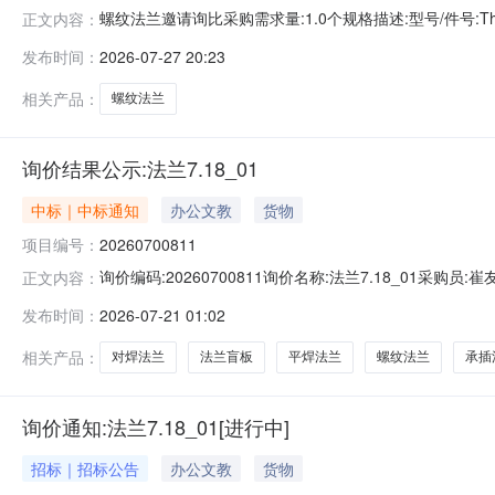
螺纹法兰邀请询比采购需求量:1.0个规格描述:型号/件号:
正文内容：
报价结束时间剩余15天23小时需求发布时间2026-07-2719
发布时间：
2026-07-27 20:23
相关产品：
螺纹法兰
询价结果公示:法兰7.18_01
中标｜中标通知
办公文教
货物
项目编号：
20260700811
询价编码:20260700811询价名称:法兰7.18_01采
正文内容：
304PN1.0DN50RF#HG/T20615片60.00.132026-0
发布时间：
2026-07-21 01:02
20#PN2.5DN100RF#HG/T20615片20.00.132026-
相关产品：
对焊法兰
法兰盲板
平焊法兰
螺纹法兰
承插
询价通知:法兰7.18_01[进行中]
招标｜招标公告
办公文教
货物