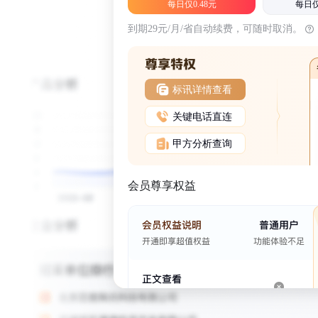
每日仅0.48元
每日仅
到期29元/月/省自动续费，可随时取消。
标讯详情查看
关键电话直连
甲方分析查询
会员尊享权益