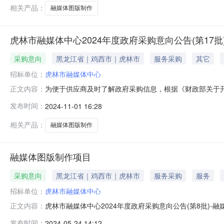
目情况以相关采购公告
相关产品：
融媒体图版制作
虎林市融媒体中心2024年度政府采购意向公告(第17批
采购意向
黑龙江省｜鸡西市｜虎林市
服务采购
其它
招标单位：
虎林市融媒体中心
为便于供应商及时了解政府采购信息，根据《财政部关于开展
正文内容：
采购项目名称采购需求概况预算金额(万元)预计采购时间
发布时间：
2024-11-01 16:28
作品播发量需满足的要求：满足中心原创作品展示，明确工作
购项目情况以相关采购
相关产品：
融媒体图版制作
融媒体图版制作项目
采购意向
黑龙江省｜鸡西市｜虎林市
服务采购
服务
招标单位：
虎林市融媒体中心
虎林市融媒体中心2024年度政府采购意向公告(第8批)-
正文内容：
采购单位：虎林市融媒体中心采购项目名称：融媒体图版制作项
发布时间：
2024-05-24 14:12