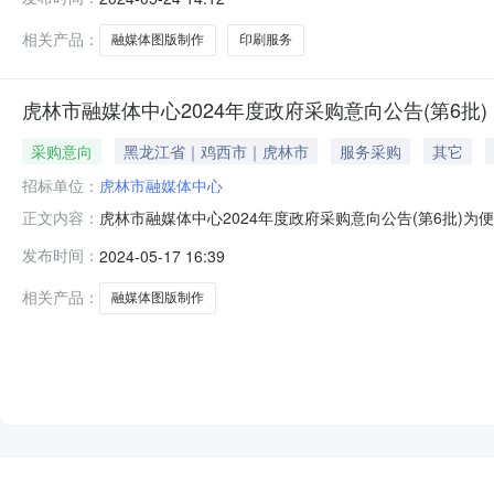
或目标:融媒体图版制作需满足的要求:融媒体图版制作等详
排，具
相关产品：
融媒体图版制作
印刷服务
虎林市融媒体中心2024年度政府采购意向公告(第6批)
采购意向
黑龙江省｜鸡西市｜虎林市
服务采购
其它
招标单位：
虎林市融媒体中心
虎林市融媒体中心2024年度政府采购意向公告(第6批)
正文内容：
定，现将本单位2024年05月至2025年06月采购意向
发布时间：
2024-05-17 16:39
项主要功能或目标：图版制作需满足的要求：图版制作0.5
件为
相关产品：
融媒体图版制作
NEW
HOT
5折起