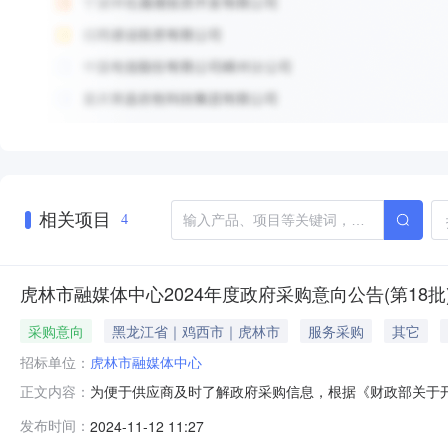
相关项目
4
虎林市融媒体中心2024年度政府采购意向公告(第18批
采购意向
黑龙江省｜鸡西市｜虎林市
服务采购
其它
招标单位：
虎林市融媒体中心
为便于供应商及时了解政府采购信息，根据《财政部关于开展
正文内容：
采购项目名称采购需求概况预算金额(万元)预计采购时间
发布时间：
2024-11-12 11:27
品公开透明需满足的要求：展出新闻作品播发内容、晾晒各项