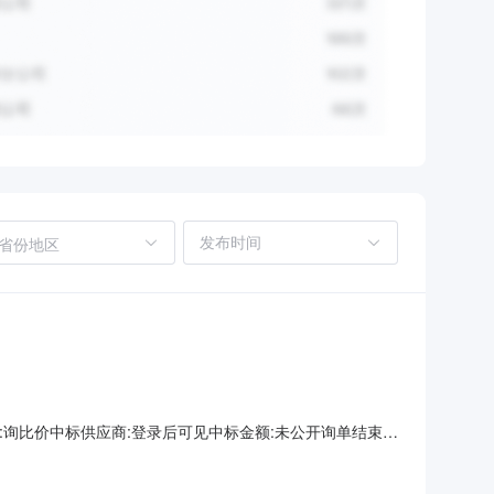
省份地区
方式:询比价中标供应商:登录后可见中标金额:未公开询单结束时