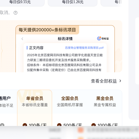
每日仅0.55元
每日仅1.26元
每日仅1.08元
时取消。
查看全部权益