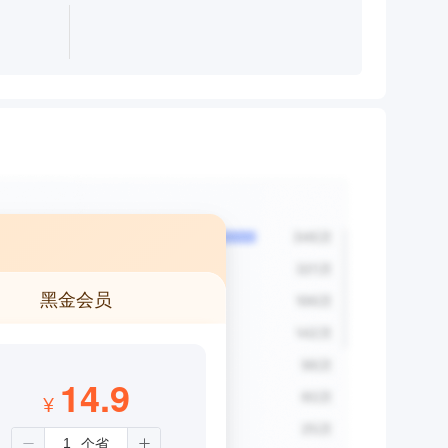
黑金会员
14.9
¥