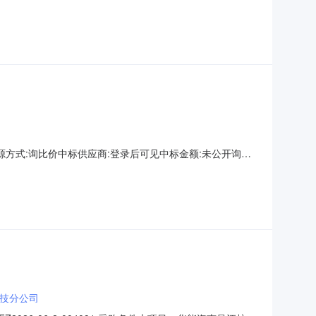
5寻源方式:询比价中标供应商:登录后可见中标金额:未公开询单
技分公司