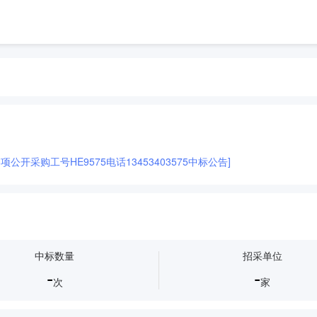
公开采购工号HE9575电话13453403575中标公告]
中标数量
招采单位
-
-
次
家