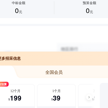
中标金额
预算金额
0
0
元
元
更多招采信息
全国会员
最划算
12个月
1个月
3个月
199
39
99
¥
¥
¥