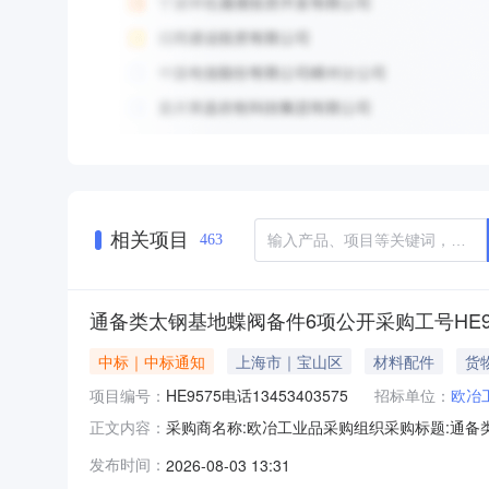
相关项目
463
通备类太钢基地蝶阀备件6项公开采购工号HE957
中标｜中标通知
上海市｜宝山区
材料配件
货
项目编号：
HE9575电话13453403575
招标单位：
欧冶
采购商名称:欧冶工业品采购组织采购标题:通备类太
正文内容：
间:2026-08-0313:12更多咨询请点击：
发布时间：
2026-08-03 13:31