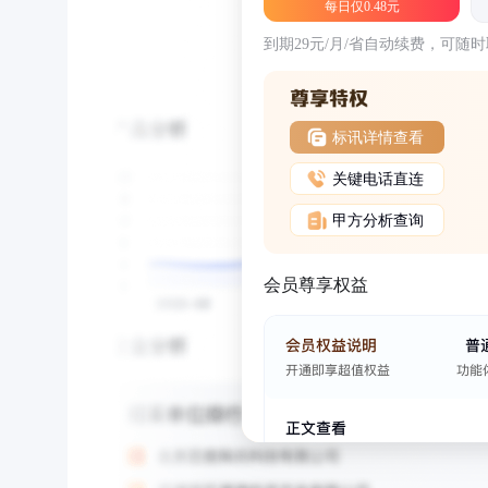
每日仅0.48元
到期29元/月/省自动续费，可随
标讯详情查看
关键电话直连
甲方分析查询
会员尊享权益