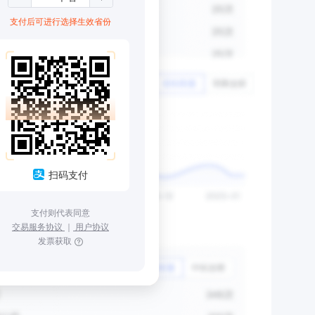
支付后可进行选择生效省份
扫码支付
支付则代表同意
交易服务协议
｜
用户协议
发票获取