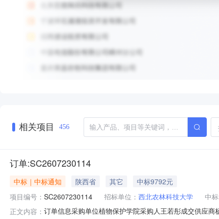
相关项目
456
订单:SC2607230114
中标｜中标通知
陕西省
其它
中标9792元
项目编号：
SC2607230114
招标单位：
西北农林科技大学
中标
订单信息采购单位植物保护学院采购人王若彤成交供应商杨凌米瑞德
正文内容：