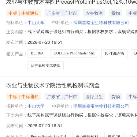
农业与生物技术学院PrecastProteinPlusGel,12%,10wel
中标｜中标通知
广东省｜广州市
农林牧渔
货物
中标
招标单位：
中山大学
中标单位：
深圳益格宝生物科技有限公司
线下采购属于课题组自行购买，根据学校要求，该项采购将
正文内容：
位：农业与生物技术学院采购时间：2026-07-2015:
发布时间：
2026-07-20 16:51
价深圳益格宝生物科技有限公司蛋白酶抑制剂通用型100×BL6
相关产品：
BL316A
KOD One PCR Master Mix
10×TBE溶液
活性氧检测试剂盒
农业与生物技术学院活性氧检测试剂盒
中标｜中标通知
广东省｜广州市
医疗卫生
货物
中标
招标单位：
中山大学
中标单位：
深圳益格宝生物科技有限公司
线下采购属于课题组自行购买，根据学校要求，该项采购将
正文内容：
位：农业与生物技术学院采购时间：2026-07-2015:
发布时间：
2026-07-20 16:51
价深圳益格宝生物科技有限公司蛋白酶抑制剂通用型100×BL6
相关产品：
Precast Protein Plus Gel
BL612B