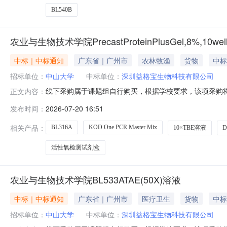
BL540B
农业与生物技术学院PrecastProteinPlusGel,8%,10well
中标｜中标通知
广东省｜广州市
农林牧渔
货物
中标
招标单位：
中山大学
中标单位：
深圳益格宝生物科技有限公司
线下采购属于课题组自行购买，根据学校要求，该项采购将
正文内容：
位：农业与生物技术学院采购时间：2026-07-2015:
发布时间：
2026-07-20 16:51
价深圳益格宝生物科技有限公司蛋白酶抑制剂通用型100×BL6
相关产品：
BL316A
KOD One PCR Master Mix
10×TBE溶液
活性氧检测试剂盒
农业与生物技术学院BL533ATAE(50X)溶液
中标｜中标通知
广东省｜广州市
医疗卫生
货物
中标
招标单位：
中山大学
中标单位：
深圳益格宝生物科技有限公司