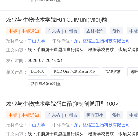
农业与生物技术学院FuniCutMunI(MfeI)酶
中标｜中标通知
广东省｜广州市
农林牧渔
货物
中标
招标单位：
中山大学
中标单位：
深圳益格宝生物科技有限公司
线下采购属于课题组自行购买，根据学校要求，该项采购将
正文内容：
位：农业与生物技术学院采购时间：2026-07-2015:
发布时间：
2026-07-20 16:51
价深圳益格宝生物科技有限公司蛋白酶抑制剂通用型100×BL6
相关产品：
BL316A
KOD One PCR Master Mix
DAB溶液
诺唯
活性氧检测试剂盒
农业与生物技术学院蛋白酶抑制剂通用型100×
中标｜中标通知
广东省｜广州市
医疗卫生
货物
中标
招标单位：
中山大学
中标单位：
深圳益格宝生物科技有限公司
线下采购属于课题组自行购买，根据学校要求，该项采购将
正文内容：