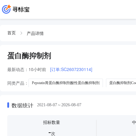
产品详情
首页
蛋白酶抑制剂
最新动态：
10小时前
[订单:SC2607230114]
同类产品：
Pepstatin胃蛋白酶抑制剂酸性蛋白酶抑制剂
蛋白酶抑制剂Cockt
蛋白酶抑制剂 cocktail
数据统计
2021-08-07～2026-08-07
招标数量
-
次