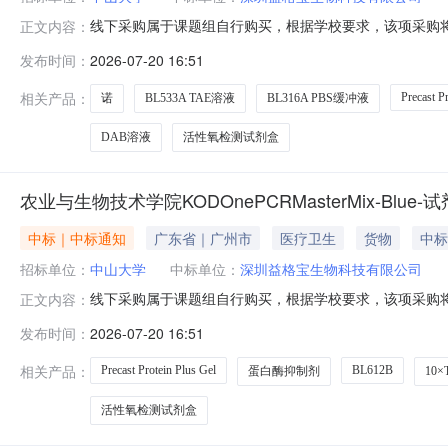
线下采购属于课题组自行购买，根据学校要求，该项采购将
正文内容：
位：农业与生物技术学院采购时间：2026-07-2015:
发布时间：
2026-07-20 16:51
价深圳益格宝生物科技有限公司蛋白酶抑制剂通用型100×BL6
相关产品：
Precast P
诺
BL533A TAE溶液
BL316A PBS缓冲液
DAB溶液
活性氧检测试剂盒
农业与生物技术学院KODOnePCRMasterMix-Blue-试
中标｜中标通知
广东省｜广州市
医疗卫生
货物
中标
招标单位：
中山大学
中标单位：
深圳益格宝生物科技有限公司
线下采购属于课题组自行购买，根据学校要求，该项采购将
正文内容：
位：农业与生物技术学院采购时间：2026-07-2015:
发布时间：
2026-07-20 16:51
价深圳益格宝生物科技有限公司蛋白酶抑制剂通用型100×BL6
相关产品：
Precast Protein Plus Gel
BL612B
蛋白酶抑制剂
10
活性氧检测试剂盒