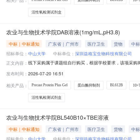
蛋白酶抑制剂
10
活性氧检测试剂盒
农业与生物技术学院DAB溶液(1mg/mL,pH3.8)
中标｜中标通知
广东省｜广州市
医疗卫生
货物
中标
招标单位：
中山大学
中标单位：
深圳益格宝生物科技有限公司
线下采购属于课题组自行购买，根据学校要求，该项采购将
正文内容：
位：农业与生物技术学院采购时间：2026-07-2015:
发布时间：
2026-07-20 16:51
价深圳益格宝生物科技有限公司蛋白酶抑制剂通用型100×BL6
相关产品：
Precast Protein Plus Gel
BL612B
蛋白酶抑制剂
10
活性氧检测试剂盒
农业与生物技术学院BL540B10×TBE溶液
中标｜中标通知
广东省｜广州市
医疗卫生
货物
中标
招标单位：
中山大学
中标单位：
深圳益格宝生物科技有限公司