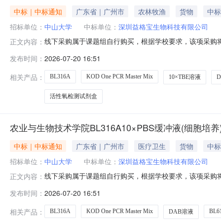
中标｜中标通知
广东省｜广州市
农林牧渔
货物
中标
招标单位：
中山大学
中标单位：
深圳益格宝生物科技有限公司
线下采购属于课题组自行购买，根据学校要求，该项采购将
正文内容：
位：农业与生物技术学院采购时间：2026-07-2015:
发布时间：
2026-07-20 16:51
价深圳益格宝生物科技有限公司蛋白酶抑制剂通用型100×BL6
相关产品：
BL316A
KOD One PCR Master Mix
10×TBE溶液
活性氧检测试剂盒
农业与生物技术学院BL316A10×PBS缓冲液(细胞培养
中标｜中标通知
广东省｜广州市
医疗卫生
货物
中标
招标单位：
中山大学
中标单位：
深圳益格宝生物科技有限公司
线下采购属于课题组自行购买，根据学校要求，该项采购将
正文内容：
位：农业与生物技术学院采购时间：2026-07-2015:
发布时间：
2026-07-20 16:51
价深圳益格宝生物科技有限公司蛋白酶抑制剂通用型100×BL6
相关产品：
BL316A
KOD One PCR Master Mix
BL6
DAB溶液