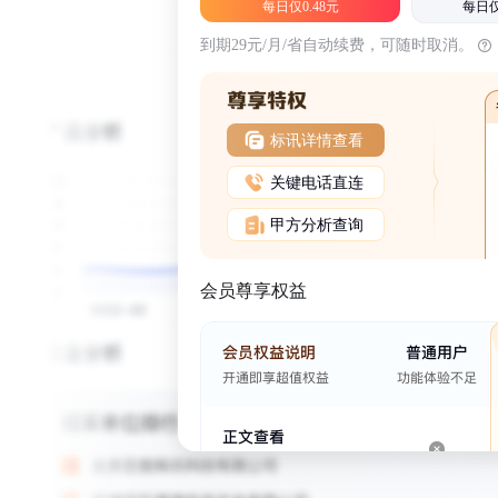
每日仅0.48元
每日仅
到期29元/月/省自动续费，可随时取消。
标讯详情查看
关键电话直连
甲方分析查询
会员尊享权益