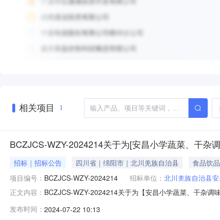
相关项目
1
BCZJCS-WZY-2024214关于为[安昌小学蔬菜
招标｜招标公告
四川省｜绵阳市｜北川羌族自治县
食品饮品
项目编号：
BCZJCS-WZY-2024214
招标单位：
北川羌族自治县安
BCZJCS-WZY-2024214关于为【安昌小学蔬菜、干
正文内容：
网上超市平台为【安昌小学蔬菜、干杂调味品及面包糕点
发布时间：
2024-07-22 10:13
学项目编号BCZJCS-WZY-2024214项目名称