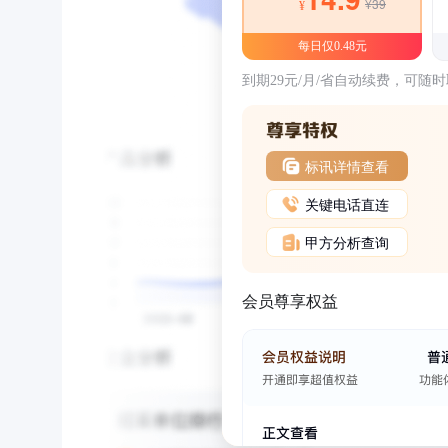
¥39
¥
每日仅0.48元
到期29元/月/省自动续费，可随
标讯详情查看
关键电话直连
甲方分析查询
会员尊享权益