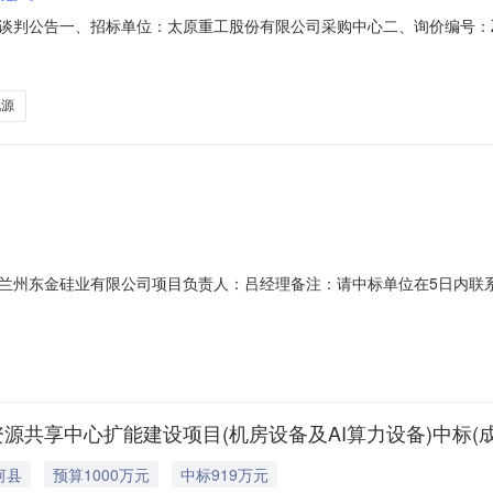
谈判公告一、招标单位：太原重工股份有限公司采购中心二、询价编号：ZGT
容1、具有法人资格和一般纳税人资格；2、具有良好的企业信誉和健全的
立即在网上公示，并永久取消报名资格。6、已列入太重集团黑名单的企业
电源
兰州东金硅业有限公司项目负责人：吕经理备注：请中标单位在5日内联
源共享中心扩能建设项目(机房设备及AI算力设备)中标(
河县
预算1000万元
中标919万元