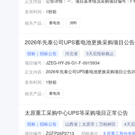
公告详情：一、项目基本情况采购项目编号：FY
正文内容：
润料在递交投标文件时间截止后，有效供应商不
发布时间：
1秒前
通集团有限公司地址：阜阳市颍州区阜南路1388
民中心四楼西北
相关产品：
蓄电池
润料
2026年先泰公司UPS蓄电池更换采购项目公告
招标｜招标公告
河北省
3天后投标截止
项目编号：
JZEG-HY-26-G1-F-0015934
2026年先泰公司UPS蓄电池更换采购项目公告2026
正文内容：
1218:00报价截止时间2026-08-1318
发布时间：
1秒前
12V/100AH16块10个日历日项目要求：1.
相关产品：
蓄电池
太原重工采购中心UPS等采购项目正常公告
招标｜招标公告
山西省｜太原市｜万柏林区
4天
项目编号：
ZGTP26P2713
招标单位：
太原重工股份有