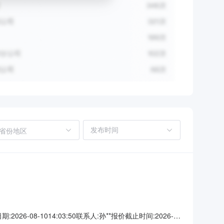
省份地区
-08-1014:03:50联系人:孙**报价截止时间:2026-