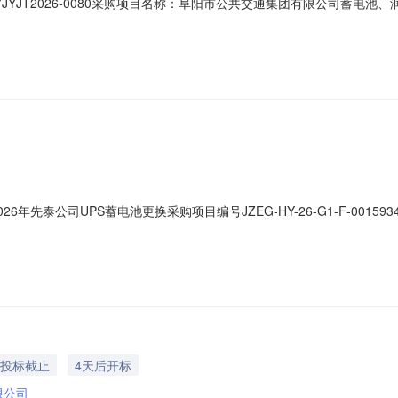
JYJT2026-0080采购项目名称：阜阳市公共交通集团有限公司蓄电
足三家，故本项目终止。三、其他补充事宜无四、凡对本次公告内容提出
号联系方式：胡经理0558-23188432.采购代理机构信息名称：阜阳
年先泰公司UPS蓄电池更换采购项目编号JZEG-HY-26-G1-F-0015934采
:00采购明细信息：物资编码物资名称生产厂家（品牌）规格型号采购数量计量单位交
保证金金额：0元2.商务条款：见附件3.技术条款：见附件4.注册资本必须大于
后投标截止
4天后开标
限公司