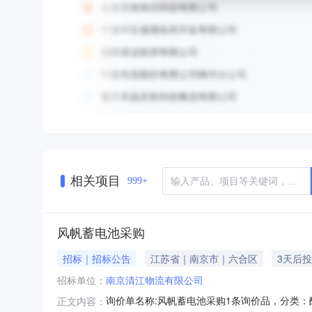
相关项目
999+
风帆蓄电池采购
招标｜招标公告
江苏省｜南京市｜六合区
3天后
招标单位：
南京清江物流有限公司
询价单名称:风帆蓄电池采购1条询价品，分类：酸性蓄电池
正文内容：