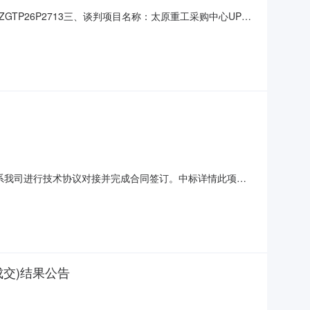
P26P2713三、谈判项目名称：太原重工采购中心UPS
财务会计制度；3、在经营活动中没有违法记录；4、不接受
不允许报名7、具有履行合同必需的设备、专业技术、资质
系我司进行技术协议对接并完成合同签订。中标详情此项目
成交)结果公告