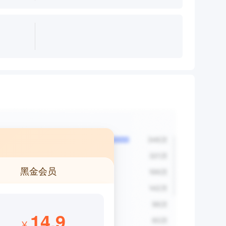
黑金会员
14.9
¥