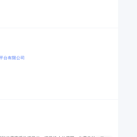
******@**.com收货地址:江苏省南京市*********1蓄电池2.0
平台有限公司