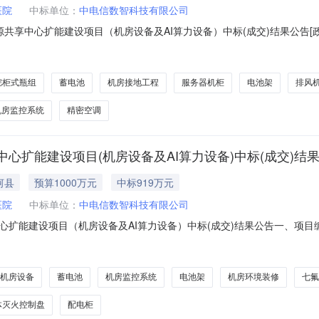
医院
中标单位：
中电信数智科技有限公司
源共享中心扩能建设项目（机房设备及AI算力设备）中标(成交)结果公告
果公告发布单位：政府采购云平台发布时间：2026-08-1013:05浏览0次
能建设项目（机房设备及AI算力设备）三、中标（成交）信息1.中标结
烷柜式瓶组
蓄电池
机房接地工程
服务器机柜
电池架
排风
机房监控系统
精密空调
心扩能建设项目(机房设备及AI算力设备)中标(成交)结
河县
预算1000万元
中标919万元
医院
中标单位：
中电信数智科技有限公司
能建设项目（机房设备及AI算力设备）中标(成交)结果公告一、项目编号：X
机房设备及AI算力设备）三、中标（成交）信息1.中标结果：序号供应
3层1308室投标报价：9190000（元）97.642.废标结果:序号
机房设备
蓄电池
机房监控系统
电池架
机房环境装修
七氟
体灭火控制盘
配电柜