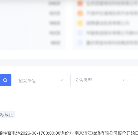
招采单位
投标截止
2026-08-1700:00:00询价方:南京清江物流有限公司报价开始日期:2026