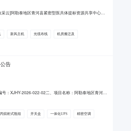
[政采云]阿勒泰地区青河县紧密型医共体提标资源共享中心扩
一、项目编号：XJHY-2026-022-02二、项目名称：阿勒
果：序号供应商名称供应商地址中标（成交）金额评审总得
机
新风主机
光缆布线
机房搬迁及
果公告
JHY-2026-022-02二、项目名称：阿勒泰地区青河县
商名称供应商地址中标（成交）金额评审总得分1中电信数智
标项名称废标理由其他事项四、主要标的信息货物类主要标的信息：
丙烷柜式瓶组
开关盒
一体化UPS
精密空调