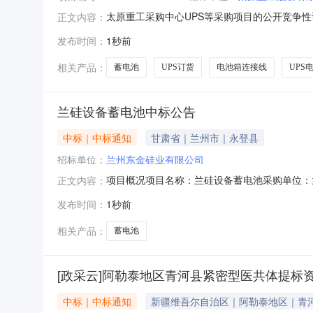
太原重工采购中心UPS等采购项目的公开竞争性
正文内容：
等采购项目四、报价资格要求供应商初审公共内
发布时间：
1秒前
联合体报名；5、如单位资料造假，一经发现，
能力；8、持续稳定的生产能力
相关产品：
蓄电池
UPS订货
电池箱连接线
UPS
兰硅设备蓄电池中标公告
中标｜中标通知
甘肃省｜兰州市｜永登县
招标单位：
兰州东金硅业有限公司
项目概况项目名称：兰硅设备蓄电池采购单位：
正文内容：
您尚未参与或未中标，欢迎下次参与。
发布时间：
1秒前
相关产品：
蓄电池
[政采云]阿勒泰地区青河县紧密型医共体提标资
中标｜中标通知
新疆维吾尔自治区｜阿勒泰地区｜青