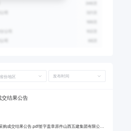
省份地区
成交结果公告
购成交结果公告.pdf签字盖章原件山西五建集团有限公司