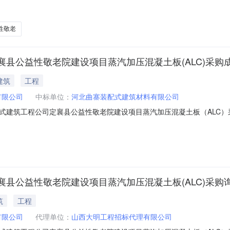
蒸汽加压混凝土板（ALC）采购成交结果公告山西大明工程招标代理有限
性敬老院建设项目蒸汽加压混凝土板（ALC）采购(项目编号:DMZB-20
性敬老
县公益性敬老院建设项目蒸汽加压混凝土板(ALC)采购
建筑
工程
有限公司
中标单位：
河北曲寨装配式建筑材料有限公司
建筑工程公司定襄县公益性敬老院建设项目蒸汽加压混凝土板（ALC）采
蒸汽加压混凝土板（ALC）采购成交候选人公示（项目编号：DMZB-202
司受山西五建集团有限公司委托，于2025年6月3日对山西五建集团有限
县公益性敬老院建设项目蒸汽加压混凝土板(ALC)采购
筑
工程
有限公司
代理单位：
山西大明工程招标代理有限公司