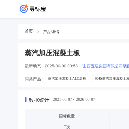
产品详情
首页
蒸汽加压混凝土板
最新动态：
2025-06-06 09:58
[山西五建集团有限公司装
同类产品：
蒸汽加压混凝土ALC墙板
轻质蒸汽加压混凝土
蒸汽加压混凝土板材料
数据统计
2021-08-07～2026-08-07
招标数量
-
次