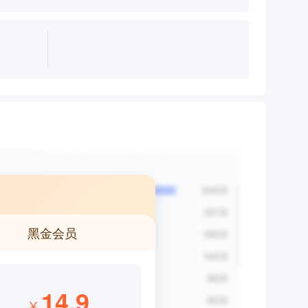
黑金会员
14.9
¥