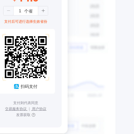
支付后可进行选择生效省份
扫码支付
支付则代表同意
交易服务协议
｜
用户协议
发票获取