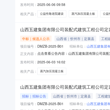
装配式建筑工程公司定襄县公益性敬老院建设项目
发布时间：
2025-06-06 09:58
西五建集团有限公司装配式建筑工程公司定襄县公益
信息成交供应商
相关产品：
公益性敬老院建设
蒸汽加压混凝土板
公益
山西五建集团有限公司装配式建筑工程公司定襄
中标｜候选人公示
山西省｜忻州市｜定襄县
工程
项目编号：
DMZB-2025-B01
招标单位：
山西五建集团
点击查看公告内容：山西五建集团有限公司装配式
正文内容：
司装配式建筑工程公司定襄县公益性敬老院建设项目
发布时间：
2025-06-03 16:02
2025年6月5日山西大明工程招标代理有限公
混凝土板（A
相关产品：
蒸汽加压混凝土板
山西五建集团有限公司装配式建筑工程公司定襄
招标｜招标公告
山西省｜忻州市｜定襄县
工程建
项目编号：
DMZB-2025-B01
招标单位：
山西五建集团