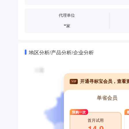
代理单位
-
家
地区分析/产品分析/企业分析
开通寻标宝会员，查看
VIP
单省会员
限购一次
首月试用
14.9