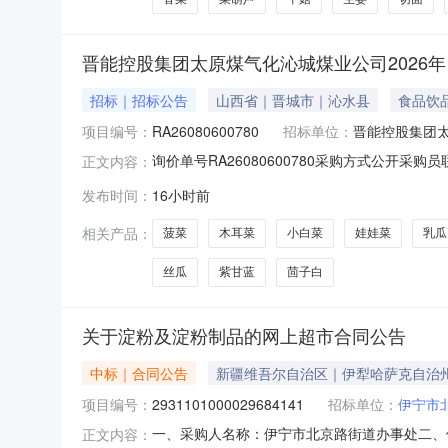
晋能控股集团太原煤气化沁城煤业公司2026年
招标｜招标公告
山西省｜晋城市｜沁水县
食品饮
项目编号：
RA26080600780
招标单位：
晋能控股集团
询价单号RA26080600780采购方式公开采购员
正文内容：
物料信息物料代码物料名称规格型号品牌采购数量计量单位要
发布时间：
16小时前
240.0kg2027-01-01西红柿散称6000.0kg2027
相关产品：
菠菜
木耳菜
小白菜
娃娃菜
乳瓜
丝瓜
紫甘蓝
茴子白
关于淀粉及淀粉制品的网上超市合同公告
中标｜合同公告
新疆维吾尔自治区｜伊犁哈萨克自治
项目编号：
2931101000029684141
招标单位：
伊宁市
一、采购人名称：伊宁市北京路街道办事处二、
正文内容：