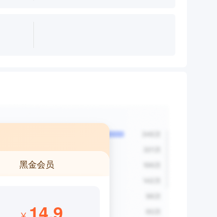
黑金会员
14.9
¥