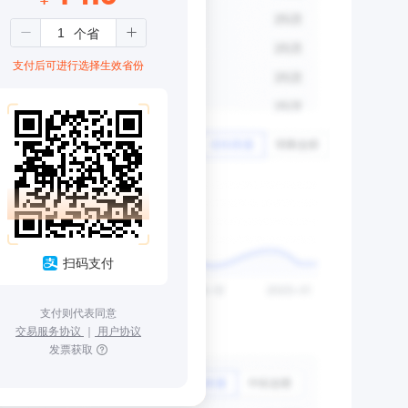
支付后可进行选择生效省份
扫码支付
支付则代表同意
交易服务协议
｜
用户协议
发票获取