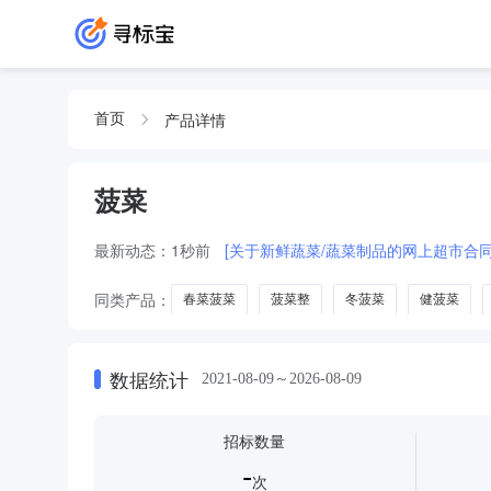
产品详情
首页
菠菜
最新动态：
1秒前
[关于新鲜蔬菜/蔬菜制品的网上超市合同
同类产品：
春菜菠菜
菠菜整
冬菠菜
健菠菜
数据统计
2021-08-09～2026-08-09
招标数量
-
次