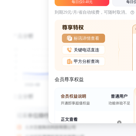
每日仅0.48元
每日仅
到期29元/月/省自动续费，可随时取消。
标讯详情查看
关键电话直连
甲方分析查询
会员尊享权益