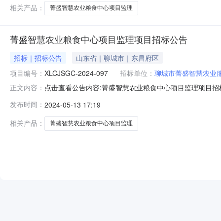
目管理有限公司202
相关产品：
菁盛智慧农业粮食中心项目监理
菁盛智慧农业粮食中心项目监理项目招标公告
招标｜招标公告
山东省｜聊城市｜东昌府区
项目编号：
XLCJSGC-2024-097
招标单位：
聊城市菁盛智慧农业
点击查看公告内容:菁盛智慧农业粮食中心项目监理项目招
正文内容：
设，建设资金来自自筹资金，招标人为聊城市菁盛智慧农
发布时间：
2024-05-13 17:19
1、项目编号：XLCJSGC-2024-0972、工程名称
平方米，本项目在5
相关产品：
菁盛智慧农业粮食中心项目监理