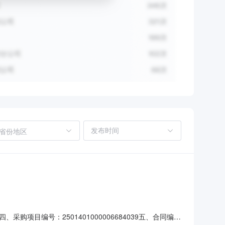
省份地区
目编号：2501401000006684039五、合同编