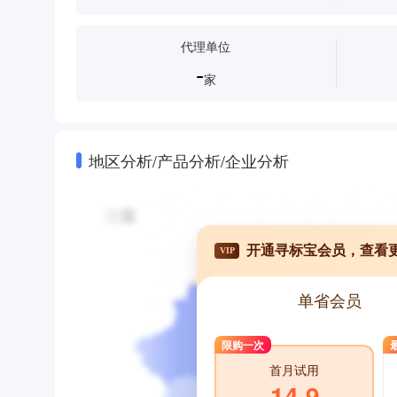
代理单位
-
家
地区分析/产品分析/企业分析
开通寻标宝会员，查看
VIP
单省会员
限购一次
首月试用
14.9