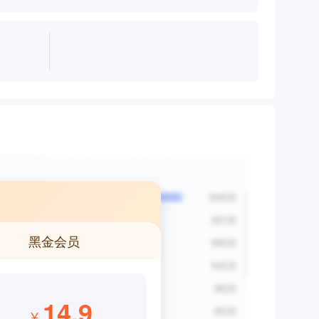
黑金会员
14.9
¥