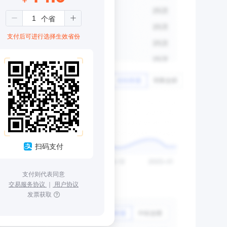
支付后可进行选择生效省份
扫码支付
支付则代表同意
交易服务协议
｜
用户协议
发票获取