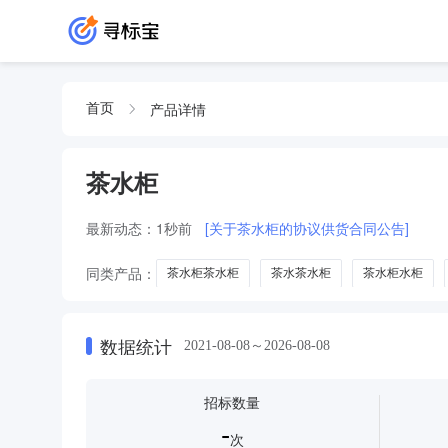
产品详情
首页
茶水柜
最新动态：
1秒前
[关于茶水柜的协议供货合同公告]
同类产品：
茶水柜茶水柜
茶水茶水柜
茶水柜水柜
数据统计
2021-08-08～2026-08-08
招标数量
-
次