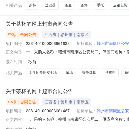
相关产品：
茶杯
过滤器
茶壶
茶海
手托
皮箱包装
关于茶杯的网上超市合同公告
中标｜合同公告
江西省｜赣州市｜南康区
项目编号：
2281401000006661633
招标单位：
赣州市南康区公安
一、采购人名称：赣州市南康区公安局二、供应商名称：
正文内容：
2281401000006661633五、合同编号：2026M07
发布时间：
1秒前
箕扫把雅高扫帚畚箕套1.0019.919.93清风B913AE卫生间专
相关产品：
卫生间专用擦手纸
抽纸
扫帚畚箕
挂衣钩
茶
关于茶杯的网上超市合同公告
中标｜合同公告
江西省｜赣州市｜南康区
项目编号：
2281401000006661487
招标单位：
赣州市南康区公安
一、采购人名称：赣州市南康区公安局二、供应商名称：
正文内容：
2281401000006661487五、合同编号：2026M07
发布时间：
1秒前