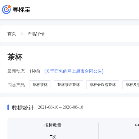
产品详情
首页
茶杯
最新动态：
1秒前
[关于面包的网上超市合同公告]
同类产品：
茶杯茶杯
茶杯茶壶茶杯
茶杯会议泡茶杯
茶杯及
数据统计
2021-08-10～2026-08-10
招标数量
-
次