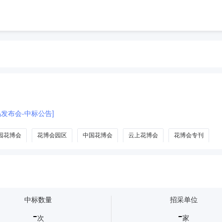
发布会-中标公告]
园花博会
花博会园区
中国花博会
云上花博会
花博会专刊
中标数量
招采单位
-
-
次
家