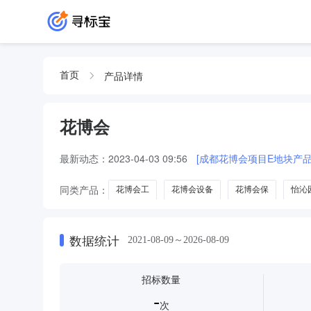
产品详情
首页
花博会
最新动态：
2023-04-03 09:56
[成都花博会项目E地块产品
同类产品：
花博会工
花博会设备
花博会保
怡沁
数据统计
2021-08-09～2026-08-09
招标数量
-
次