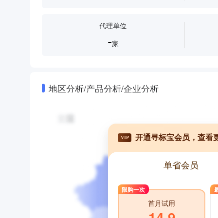
代理单位
-
家
地区分析/产品分析/企业分析
开通寻标宝会员，查看
VIP
单省会员
限购一次
首月试用
14.9