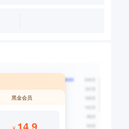
黑金会员
14.9
¥