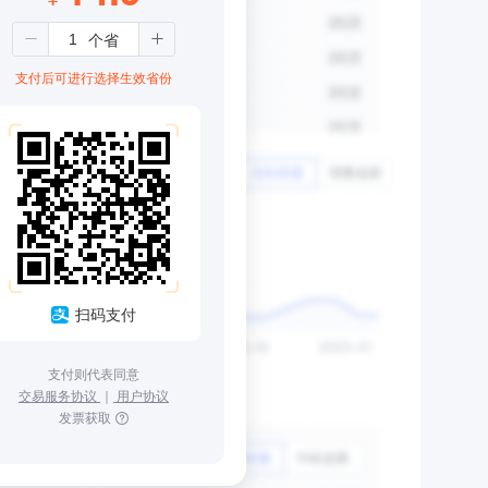
支付后可进行选择生效省份
扫码支付
支付则代表同意
交易服务协议
｜
用户协议
发票获取