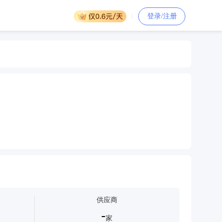
登录/注册
供应商
-
家