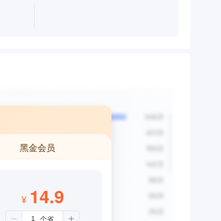
黑金会员
14.9
¥