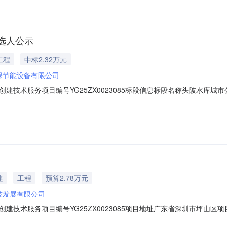
选人公示
工程
中标2.32万元
保节能设备有限公司
术服务项目编号YG25ZX0023085标段信息标段名称头陂水库城市公园节
:00公示结束时间2026-01-0409:17:00成交内容特殊事项说明成交
建
工程
预算2.78万元
技发展有限公司
建技术服务项目编号YG25ZX0023085项目地址广东省深圳市坪山
公园节水型公园创建技术服务邀请函名称头陂水库城市公园节水型公园创建技术服务