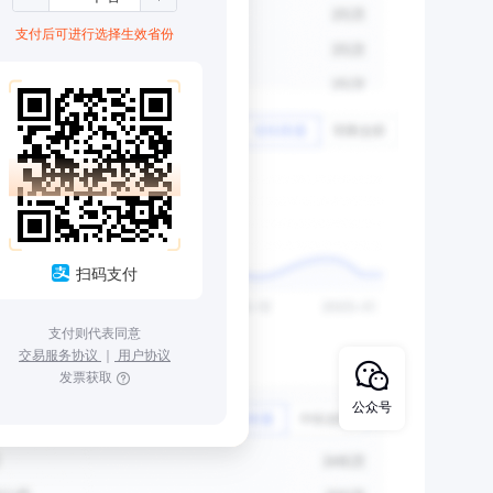
支付后可进行选择生效省份
扫码支付
支付则代表同意
交易服务协议
｜
用户协议
发票获取
公众号