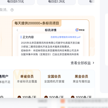
每日仅0.55元
每日仅1.26元
每日仅1.08元
时取消。
查看全部权益