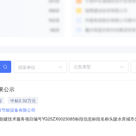
招采单位
果公示
程
中标2.32万元
保节能设备有限公司
术服务项目编号YG25ZX0023085标段信息标段名称头陂水库城市公园节
:00成交内容头陂水库城市公园节水型公园创建技术服务特殊事项说明成交结果
备有限公司23275