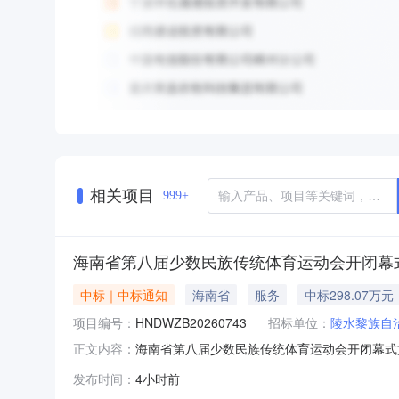
相关项目
999+
海南省第八届少数民族传统体育运动会开闭幕式
中标｜中标通知
海南省
服务
中标298.07万元
项目编号：
HNDWZB20260743
招标单位：
陵水黎族自
海南省第八届少数民族传统体育运动会开闭幕式文
正文内容：
幕式文艺演出项目三、采购结果采购包1:供应商名
发布时间：
4小时前
78.50四、主要标的信息采购包1(海南省第