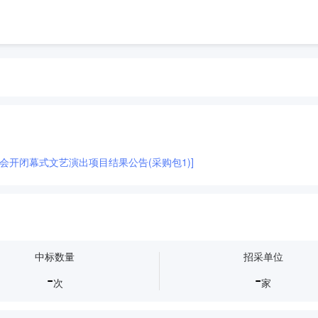
会开闭幕式文艺演出项目结果公告(采购包1)]
中标数量
招采单位
-
-
次
家