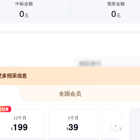
中标金额
预算金额
0
0
元
元
更多招采信息
全国会员
最划算
12个月
1个月
3个月
199
39
99
¥
¥
¥