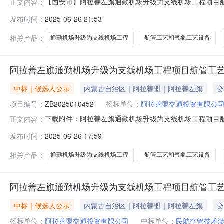
【西安市】阿拉善左旗通勤机场升级为支线机场工程项目
正文内容：
工程项目航管工艺和气象工艺设备招标项目编号G610100
发布时间：
2025-06-26 21:53
段编号G6101003506WJPgA6YcK001招标
吴谨旭、冀果
相关产品：
通勤机场升级为支线机场工程
航管工艺和气象工艺设备
阿拉善左旗通勤机场升级为支线机场工程项目航管工
中标｜候选人公示
内蒙古自治区｜阿拉善盟｜阿拉善左旗
交
项目编号：
ZB2025010452
招标单位：
阿拉善盟交通投资有限公
下载附件：阿拉善左旗通勤机场升级为支线机场工程项目航管
正文内容：
项目航管工艺和气象工艺设备中标候选人公示招标项目编号（ZB2
发布时间：
2025-06-26 17:59
况：中标候选人第1名：民航空管技术装备发展有限公司，投
相关产品：
通勤机场升级为支线机场工程
航管工艺和气象工艺设备
阿拉善左旗通勤机场升级为支线机场工程项目航管工
中标｜候选人公示
内蒙古自治区｜阿拉善盟｜阿拉善左旗
交
招标单位：
阿拉善盟交通投资有限公司
中标单位：
民航空管技术