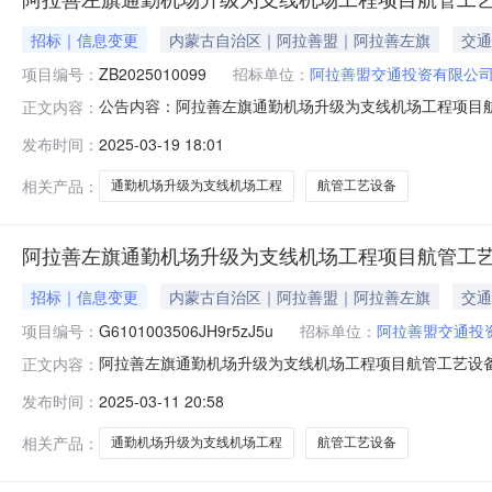
招标｜信息变更
内蒙古自治区｜阿拉善盟｜阿拉善左旗
交通
项目编号：
ZB2025010099
招标单位：
阿拉善盟交通投资有限公
公告内容：阿拉善左旗通勤机场升级为支线机场工程项目航管
正文内容：
项目航管工艺设备招标文件进行澄清变更，需对阿拉善左旗通
发布时间：
2025-03-19 18:01
调整，原系统登记的批准的概算额“1095.8318万元”调整
相关产品：
通勤机场升级为支线机场工程
航管工艺设备
阿拉善左旗通勤机场升级为支线机场工程项目航管工
招标｜信息变更
内蒙古自治区｜阿拉善盟｜阿拉善左旗
交通
项目编号：
G6101003506JH9r5zJ5u
招标单位：
阿拉善盟交通投
阿拉善左旗通勤机场升级为支线机场工程项目航管工艺设
正文内容：
编号：G6101003506JH9r5zJ5u标段名称：阿拉善
发布时间：
2025-03-11 20:58
旗通勤机场升级为支线机场工程项目航管工艺设备（项目编号：
相关产品：
通勤机场升级为支线机场工程
航管工艺设备