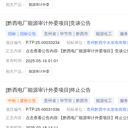
相关产品：
能源审计外委
[黔西电厂能源审计外委项目]竞谈公告
招标｜招标公告
贵州省｜毕节市｜黔西市
能源化工
服务
项目编号：
P-TP-25-00033234
招标单位：
贵州黔西中水发电有限
点击查看公告内容:【黔西电厂能源审计外委项目】竞谈公告.
正文内容：
止时间：2025-05-2016:01四、报价有效期：20
发布时间：
2025-05-16 01:01
13885756501九、竞谈方式：公开十、报价要求：
相关产品：
能源审计外委
[黔西电厂能源审计外委项目]终止公告
中标｜废标公告
贵州省｜毕节市｜黔西市
能源化工
服务
项目编号：
P-TP-25-00031036
招标单位：
贵州黔西中水发电有限
点击查看公告内容:【黔西电厂能源审计外委项目】终止公告.
正文内容：
州黔西中水发电有限公司四、采购执行人：谷宇五、采购执行
发布时间：
2025-03-18 14:11