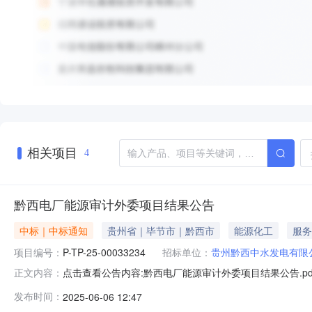
相关项目
4
黔西电厂能源审计外委项目结果公告
中标｜中标通知
贵州省｜毕节市｜黔西市
能源化工
服务
项目编号：
P-TP-25-00033234
招标单位：
贵州黔西中水发电有限
点击查看公告内容:黔西电厂能源审计外委项目结果公告.pd
正文内容：
目三、采购单位：贵州黔西中水发电有限公司四、采购方式
发布时间：
2025-06-06 12:47
0511:02:00八、公告日期：2025-06-06九、采