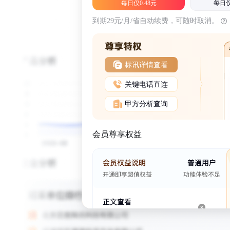
每日仅0.48元
每日仅
到期29元/月/省自动续费，可随时取消。
标讯详情查看
关键电话直连
甲方分析查询
会员尊享权益