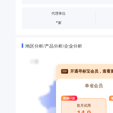
代理单位
-
家
地区分析/产品分析/企业分析
开通寻标宝会员，查看
VIP
单省会员
限购一次
首月试用
14.9