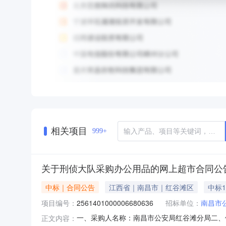
相关项目
999+
关于刑侦大队采购办公用品的网上超市合同公
中标｜合同公告
江西省｜南昌市｜红谷滩区
中标1
项目编号：
2561401000006680636
招标单位：
南昌市
一、采购人名称：南昌市公安局红谷滩分局二、
正文内容：