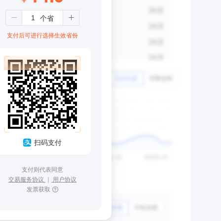
支付后可进行选择生效省份
扫码支付
支付则代表同意
交易服务协议
｜
用户协议
发票获取