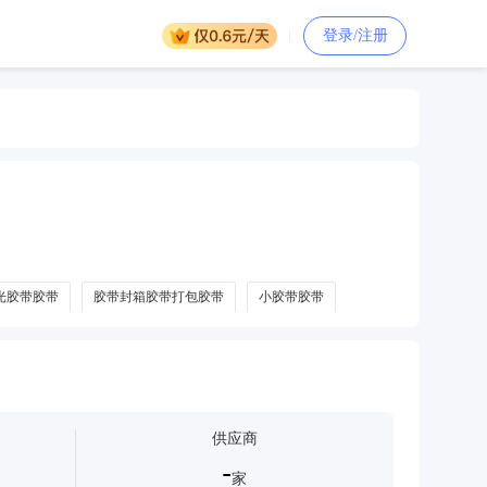
登录/注册
反光胶带胶带
胶带封箱胶带打包胶带
小胶带胶带
胶带
供应商
-
家