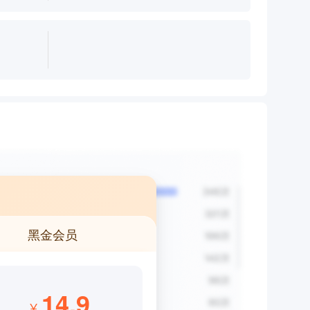
黑金会员
14.9
¥