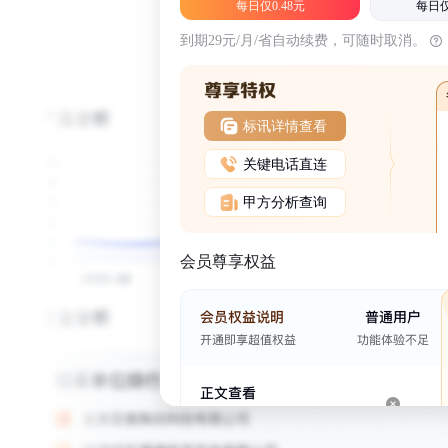
每日仅0.48元
每日仅
到期29元/月/省自动续费，可随时取消。
标讯详情查看
关键电话直连
甲方分析查询
会员尊享权益