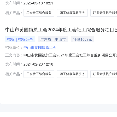
发布时间：
2025-03-18 18:21
2025年度工会社工综合服务项目进行公开采购,方案如下。
不超过1000
相关产品：
工会社工综合服务
职工健康宣教服务
职业素质提升服
中山市黄圃镇总工会2024年度工会社工综合服务项目
招标｜招标公告
广东省｜中山市
预算10万元
招标单位：
中山市黄圃镇总工会
中山市黄圃镇总工会2024年度工会社工综合服务项目公
正文内容：
2024年“送活动、送培训”进企业服务，为职工提供多层
发布时间：
2024-02-23 12:18
工会2024年度工会社工综合服务项目进行公开采购,方案如
费用不超过10
相关产品：
工会社工综合服务
职工健康宣教服务
职业素质提升服
NEW
HOT
5折起