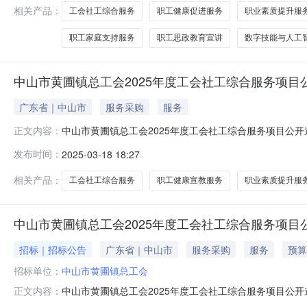
100000元，以实际发
相关产品：
工会社工综合服务
职工健康促进服务
职业素质提升服
职工家庭支持服务
职工思政教育宣讲
数字技能与人工
中山市黄圃镇总工会2025年度工会社工综合服务项目
广东省｜中山市
服务采购
服务
中山市黄圃镇总工会2025年度工会社工综合服务项目公开
正文内容：
年“送活动、送培训”进企业服务，为职工提供多层次菜单
发布时间：
2025-03-18 18:27
2025年度工会社工综合服务项目进行公开采购,方案如下。
不超过1000
相关产品：
工会社工综合服务
职工健康宣教服务
职业素质提升服
中山市黄圃镇总工会2025年度工会社工综合服务项目
招标｜招标公告
广东省｜中山市
服务采购
服务
预算
招标单位：
中山市黄圃镇总工会
中山市黄圃镇总工会2025年度工会社工综合服务项目公开
正文内容：
年“送活动、送培训”进企业服务，为职工提供多层次菜单