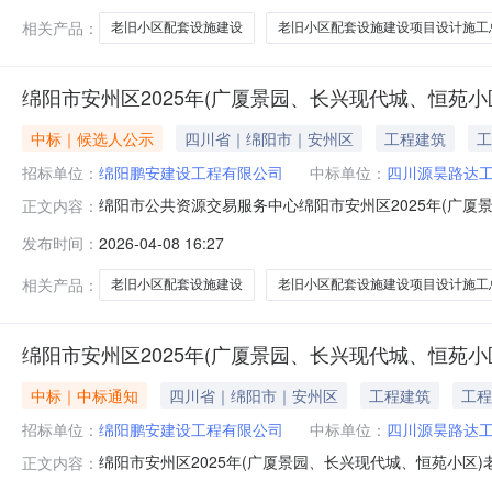
相关产品：
老旧小区配套设施建设
老旧小区配套设施建设项目设计施工
绵阳市安州区2025年(广厦景园、长兴现代城、恒苑
中标｜候选人公示
四川省｜绵阳市｜安州区
工程建筑
工
招标单位：
绵阳鹏安建设工程有限公司
中标单位：
四川源昊路达
绵阳市公共资源交易服务中心绵阳市安州区2025年(广厦
正文内容：
配套设施建设项目中标候选人公示项目及标段名称绵阳市安州
发布时间：
2026-04-08 16:27
城、恒苑小区)老旧小区配套设施建设项目设计施工总承包招
构联系电话18
相关产品：
老旧小区配套设施建设
老旧小区配套设施建设项目设计施工
绵阳市安州区2025年(广厦景园、长兴现代城、恒苑
中标｜中标通知
四川省｜绵阳市｜安州区
工程建筑
工程
招标单位：
绵阳鹏安建设工程有限公司
中标单位：
四川源昊路达
绵阳市安州区2025年(广厦景园、长兴现代城、恒苑小区
正文内容：
配套设施建设项目/绵阳市安州区2025年(广厦景园、长