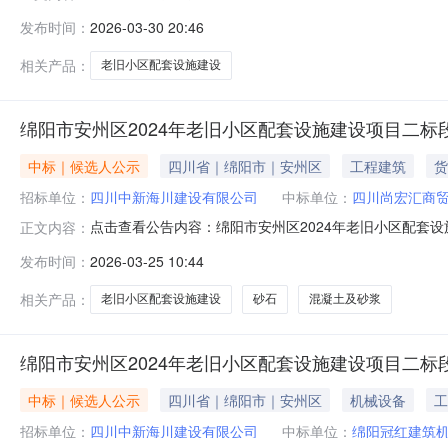
方式项目委托单位中江县城市建设推进中心委托单位联系人陈主任
发布时间：
2026-03-30 20:46
布起三日内与项目委托单位联系人接洽，并做好签订中介
有效性、完整性由信
相关产品：
老旧小区配套设施建设
绵阳市安州区2024年老旧小区配套设施建设项目二
中标｜候选人公示
四川省｜绵阳市｜安州区
工程建筑
货
招标单位：
四川中新海川建设有限公司
中标单位：
四川尚宏汇商
点击查看公告内容：绵阳市安州区2024年老旧小区配套设
正文内容：
发布时间：
2026-03-25 10:44
相关产品：
老旧小区配套设施建设
砂石
混凝土及砂浆
绵阳市安州区2024年老旧小区配套设施建设项目二
中标｜候选人公示
四川省｜绵阳市｜安州区
机械设备
工
招标单位：
四川中新海川建设有限公司
中标单位：
绵阳冠红建筑