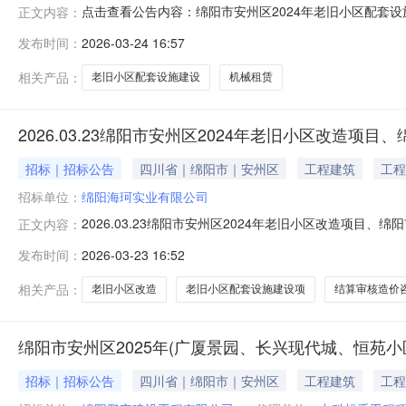
点击查看公告内容：绵阳市安州区2024年老旧小区配套设
正文内容：
发布时间：
2026-03-24 16:57
相关产品：
老旧小区配套设施建设
机械租赁
2026.03.23绵阳市安州区2024年老旧小区改造
招标｜招标公告
四川省｜绵阳市｜安州区
工程建筑
工程
招标单位：
绵阳海珂实业有限公司
2026.03.23绵阳市安州区2024年老旧小区改造项
正文内容：
性谈判人，为保证绵阳市安州区2024年老旧小区改造项
发布时间：
2026-03-23 16:52
现将有关事宜公告如下：一、竞争性谈判范围及内容1.项目
设内容及规
相关产品：
老旧小区改造
老旧小区配套设施建设项
结算审核造价
绵阳市安州区2025年(广厦景园、长兴现代城、恒苑
招标｜招标公告
四川省｜绵阳市｜安州区
工程建筑
工程