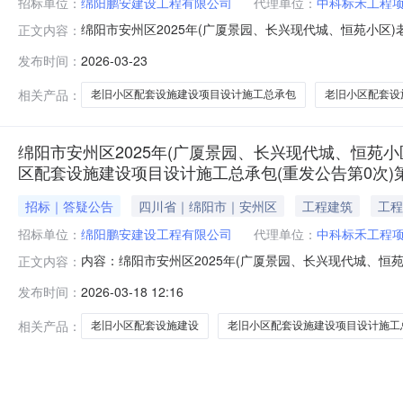
招标单位：
绵阳鹏安建设工程有限公司
代理单位：
中科标禾工程
绵阳市安州区2025年(广厦景园、长兴现代城、恒苑小区
正文内容：
厦景园、长兴现代城、恒苑小区)老旧小区配套设施建设项目
发布时间：
2026-03-23
总承包标段1.招标条件1.1本招标项目绵阳市安州区202
准或备案机关
相关产品：
老旧小区配套设施建设项目设计施工总承包
老旧小区配套设
绵阳市安州区2025年(广厦景园、长兴现代城、恒苑小
区配套设施建设项目设计施工总承包(重发公告第0次)
招标｜答疑公告
四川省｜绵阳市｜安州区
工程建筑
工程
招标单位：
绵阳鹏安建设工程有限公司
代理单位：
中科标禾工程
内容：绵阳市安州区2025年(广厦景园、长兴现代城、恒
正文内容：
计施工总承包(重发公告第0次)第1次答疑文件绵阳市安州区
发布时间：
2026-03-18 12:16
厦景园、长兴现代城、恒苑小区)老旧小区配套设施建设项
组成部分，
相关产品：
老旧小区配套设施建设
老旧小区配套设施建设项目设计施工