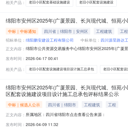
相关产品：
老旧小区配套基础设施建设
老旧小区配套设施建设
绵阳市安州区2025年(广厦景园、长兴现代城、恒苑
中标｜中标通知
四川省｜绵阳市｜安州区
工程建筑
工程
招标单位：
绵阳鹏安建设工程有限公司
中标单位：
四川源昊路达
绵阳市公共资源交易服务中心绵阳市安州区2025年(广厦
正文内容：
兴现代城、恒苑小区)老旧小区配套设施建设项目绵阳市安
发布时间：
2026-04-17 00:41
2025年(广厦景园、长兴现代城、恒苑小区)老旧小区配
公告项目及标段名称
相关产品：
老旧小区配套设施建设项目设计施工总承包
老旧小区配套设
绵阳市安州区2025年(广厦景园、长兴现代城、恒苑小
区配套设施建设项目设计施工总承包评标结果公示
中标｜候选人公示
四川省｜绵阳市
工程建筑
工程
所属地区：四川省绵阳市点击查看公告来源：
正文内容：
发布时间：
2026-04-09 11:32