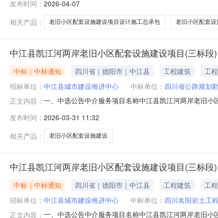
发布时间：
2026-04-07
园、长兴现代城、恒苑小区)老旧小区配套设施建设项目绵
程有限公司联系方式
相关产品：
老旧小区配套设施建设项目设计施工总承包
老旧小区配套设
中江县凯江河两岸老旧小区配套设施建设项目(三标段)
中标｜中标通知
四川省｜德阳市｜中江县
工程建筑
工程
招标单位：
中江县城市建设推进中心
中标单位：
四川省公路规划
一、中选公告中介服务项目名称中江县凯江河两岸老旧小区
正文内容：
二、委托单位联系方式项目委托单位中江县城市建设推进中心委托
发布时间：
2026-03-31 11:32
知请于自本公告发布起三日内与项目委托单位联系人接洽
真实性、合法性、有效
相关产品：
老旧小区配套设施建设
中江县凯江河两岸老旧小区配套设施建设项目(三标段)
中标｜中标通知
四川省｜德阳市｜中江县
工程建筑
工程
招标单位：
中江县城市建设推进中心
中标单位：
四川名阳岩土工
一、中选公告中介服务项目名称中江县凯江河两岸老旧小区
正文内容：