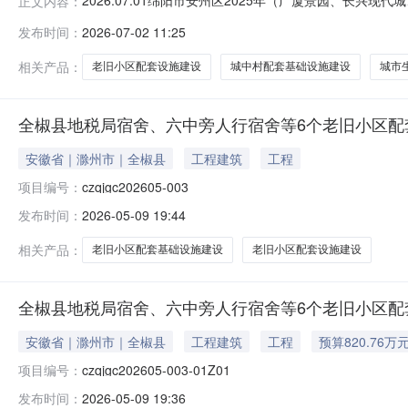
2026.07.01绵阳市安州区2025年（广厦景园、
正文内容：
础设施建设项目、安州区城南片区老旧街区改造项目、安州区
发布时间：
2026-07-02 11:25
家，根据文件及本公司管理规程，本次竞争性谈判作流标处
相关产品：
老旧小区配套设施建设
城中村配套基础设施建设
城市
全椒县地税局宿舍、六中旁人行宿舍等6个老旧小区配
安徽省｜滁州市｜全椒县
工程建筑
工程
项目编号：
czqjgc202605-003
发布时间：
2026-05-09 19:44
相关产品：
老旧小区配套基础设施建设
老旧小区配套设施建设
全椒县地税局宿舍、六中旁人行宿舍等6个老旧小区配
安徽省｜滁州市｜全椒县
工程建筑
工程
预算820.76万
项目编号：
czqjgc202605-003-01Z01
发布时间：
2026-05-09 19:36