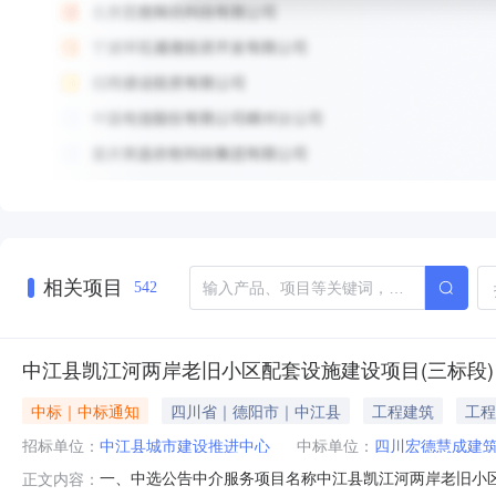
相关项目
542
中江县凯江河两岸老旧小区配套设施建设项目(三标段)
中标｜中标通知
四川省｜德阳市｜中江县
工程建筑
工程
招标单位：
中江县城市建设推进中心
中标单位：
四川宏德慧成建
一、中选公告中介服务项目名称中江县凯江河两岸老旧小
正文内容：