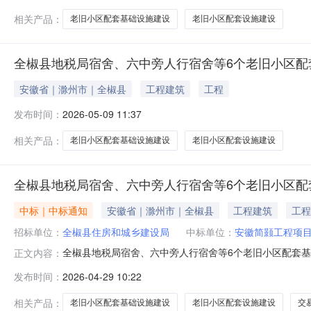
相关产品：
老旧小区配套基础设施建设
老旧小区配套设施建设
全椒县地税局宿舍、六中旁人行宿舍等6个老旧小区配
安徽省｜滁州市｜全椒县
工程建筑
工程
发布时间：
2026-05-09 11:37
相关产品：
老旧小区配套基础设施建设
老旧小区配套设施建设
全椒县地税局宿舍、六中旁人行宿舍等6个老旧小区配
中标｜中标通知
安徽省｜滁州市｜全椒县
工程建筑
工程
招标单位：
全椒县住房和城乡建设局
中标单位：
安徽简颢工程项
全椒县地税局宿舍、六中旁人行宿舍等6个老旧小区配套基
正文内容：
小区配套基础设施建设项目（全椒县河畔人家宿舍及周边
发布时间：
2026-04-29 10:22
基础设施建设项目（全椒县河畔人家宿舍及周边老旧小区配
内容：全椒县地税局宿舍、六中旁人行宿舍
相关产品：
老旧小区配套基础设施建设
老旧小区配套设施建设
交