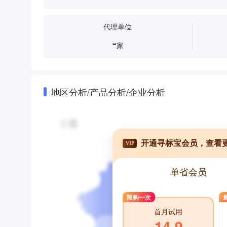
代理单位
-
家
地区分析/产品分析/企业分析
开通寻标宝会员，查看
VIP
单省会员
限购一次
首月试用
14.9