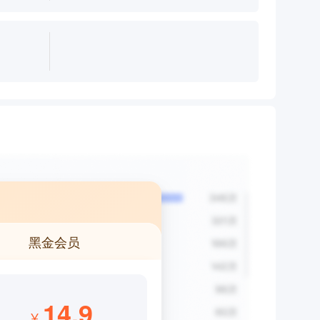
黑金会员
14.9
¥