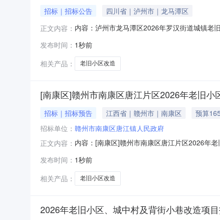
招标｜招标公告
四川省｜泸州市｜龙马潭区
内容：泸州市龙马潭区2026年罗汉街道城镇
正文内容：
发布时间：
1秒前
相关产品：
老旧小区改造
[南康区]赣州市南康区唐江片区2026年老旧
招标｜招标预告
江西省｜赣州市｜南康区
预算16
招标单位：
赣州市南康区唐江镇人民政府
内容：[南康区]赣州市南康区唐江片区202
正文内容：
名称：监管部门联系电话：交易中心名称：交易中心联
发布时间：
1秒前
相关产品：
老旧小区改造
2026年老旧小区、城中村及背街小巷改造项