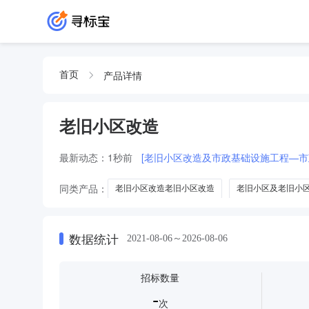
产品详情
首页
老旧小区改造
最新动态：
1秒前
[老旧小区改造及市政基础设施工程—市政设施提升
同类产品：
老旧小区改造老旧小区改造
老旧小区及老旧小
老旧小区改造小区
数据统计
2021-08-06～2026-08-06
招标数量
-
次