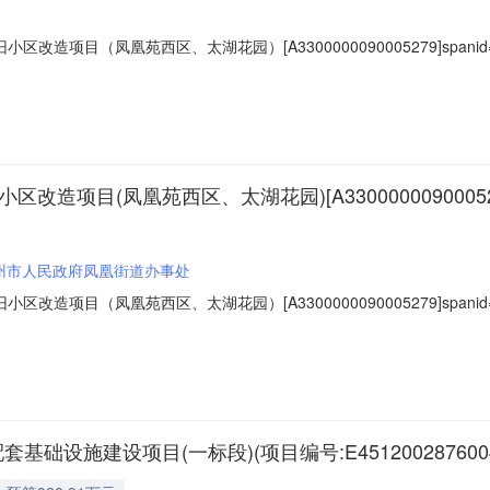
项目（凤凰苑西区、太湖花园）[A3300000090005279]spanid="li
西区、太湖花园）项目代码:2211-330591-04-01-542388
9号项目法人:湖州市人民政府凤凰街道办事处投资估算（概算）金额:20,7
改造项目(凤凰苑西区、太湖花园)[A33000000900052
州市人民政府凤凰街道办事处
项目（凤凰苑西区、太湖花园）[A3300000090005279]spanid="li
西区、太湖花园）项目代码:2211-330591-04-01-542388
9号项目法人:湖州市人民政府凤凰街道办事处投资估算（概算）金额:20,7
设施建设项目(一标段)(项目编号:E451200287600