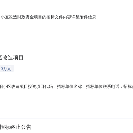
老旧小区改造财政资金项目的招标文件内容详见附件信息
小区改造项目
50万元
6年老旧小区改造项目投资项目代码：招标单位名称：招标单位联系电话：招
系电话：招标计划.docx招标计划.docx招标计划.docx
目招标终止公告