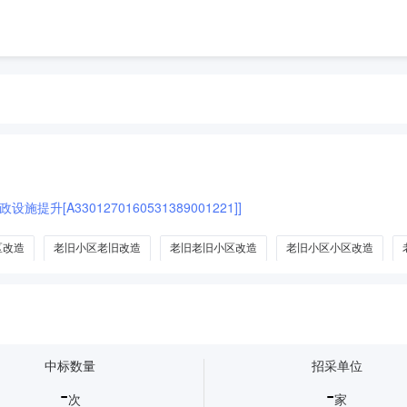
[A3301270160531389001221]]
区改造
老旧小区老旧改造
老旧老旧小区改造
老旧小区小区改造
中标数量
招采单位
-
-
次
家