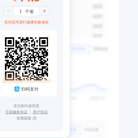
支付后可进行选择生效省份
扫码支付
支付则代表同意
交易服务协议
｜
用户协议
发票获取