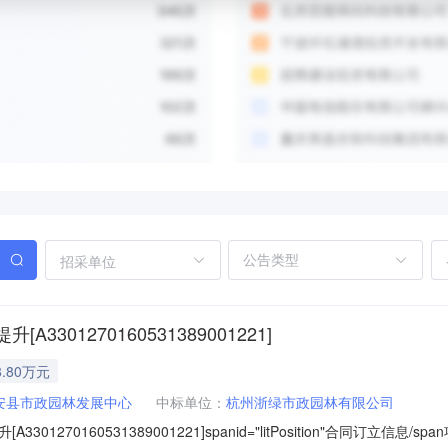
招采单位
01270160531389001221]
.80万元
安县市政园林发展中心
中标单位：
杭州浙绿市政园林有限公司
270160531389001221]spanid="litPosition"合同订