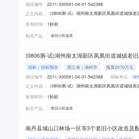
项目编号：
2211-330591-04-01-542388
（0806测-试）湖州南太湖新区凤凰街道城镇老旧小区改造
正文内容：
州南太湖新区凤凰街道城镇老旧小区改造项目（凤凰苑
发布时间：
1秒前
批（或核准、备案）文号:湖新区审批〔2023〕2
相关产品：
老旧小区改造
(0806测-试)湖州南太湖新区凤凰街道城镇老旧小区
招标｜招标预告
浙江省｜湖州市
预算2070万元
项目编号：
2211-330591-04-01-542388
招标单位：
湖
（0806测-试）湖州南太湖新区凤凰街道城镇老旧小区改造
正文内容：
州南太湖新区凤凰街道城镇老旧小区改造项目（凤凰苑
发布时间：
1秒前
批（或核准、备案）文号:湖新区审批〔2023〕2
相关产品：
老旧小区改造
南丹县城山口林场一区等3个老旧小区改造及配套基础