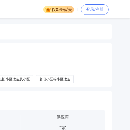
登录/注册
老旧小区改造及小区
老旧小区等小区改造
供应商
-
家