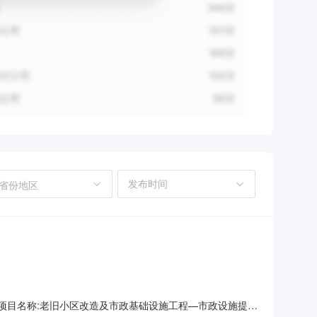
省份地区
立信息/span项目名称:老旧小区改造及市政基础设施工程—市政设施提升