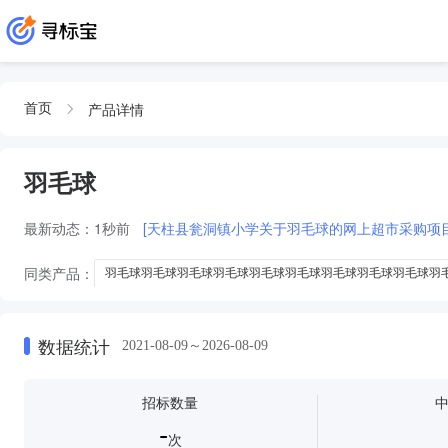
产品详情
首页
羽毛球
最新动态：
1秒前
[天柱县瓮洞镇小学关于羽毛球的网上超市采购项
同类产品：
羽毛球羽毛球羽毛球羽毛球羽毛球羽毛球羽毛球羽毛球羽毛球羽
羽毛球羽毛球羽毛球羽毛球羽毛球羽毛球羽毛球羽毛球羽毛球羽毛球羽毛球
羽毛球羽毛球羽毛球羽毛球羽毛球
羽毛球羽毛球羽毛球羽毛球
羽毛
数据统计
2021-08-09～2026-08-09
羽毛球羽毛球
运动地胶
乒乓球桌
羽毛球拍
高尔夫模拟
招标数量
-
次