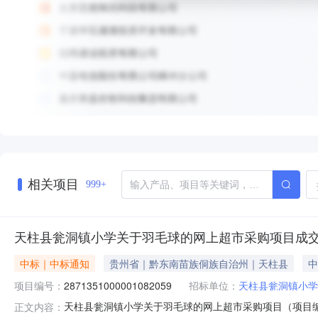
相关项目
999+
天柱县瓮洞镇小学关于羽毛球的网上超市采购项目成
中标｜中标通知
贵州省｜黔东南苗族侗族自治州｜天柱县
中
项目编号：
2871351000001082059
招标单位：
天柱县瓮洞镇小学
天柱县瓮洞镇小学关于羽毛球的网上超市采购项目（项目编号:
正文内容：