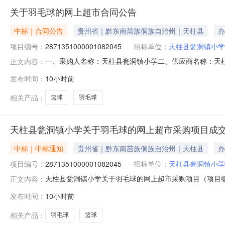
关于羽毛球的网上超市合同公告
中标｜合同公告
贵州省｜黔东南苗族侗族自治州｜天柱县
办
项目编号：
2871351000001082045
招标单位：
天柱县瓮洞镇小学
一、采购人名称：天柱县瓮洞镇小学二、供应商名称：天
正文内容：
2871351000001082045五、合同编号：522627255
发布时间：
10小时前
8.00665282川云健CYJ-061红兰白六号篮球川云健CYJ-061
相关产品：
篮球
羽毛球
天柱县瓮洞镇小学关于羽毛球的网上超市采购项目成
中标｜中标通知
贵州省｜黔东南苗族侗族自治州｜天柱县
办
项目编号：
2871351000001082045
招标单位：
天柱县瓮洞镇小学
天柱县瓮洞镇小学关于羽毛球的网上超市采购项目（项目编号:
正文内容：
毛球的网上超市采购项目采购项目项目编号:28713510000
发布时间：
10小时前
政区划编码:522627项目所在行政区划名称:贵州省黔
相关产品：
羽毛球
篮球