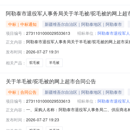
阿勒泰市退役军人事务局关于羊毛被/驼毛被的网上超
中标｜中标通知
新疆维吾尔自治区｜阿勒泰地区｜阿勒泰市
项目编号：
2731101000029533613
招标单位：
阿勒泰市退役军人
阿勒泰市退役军人事务局关于羊毛被/驼毛被的网上超市采购项
正文内容：
役军人事务局关于羊毛被/驼毛被的网上超市采购项目采购项目项
发布时间：
2026-07-27 19:31
区划编码:654301项目所在行政区划名称:新疆维吾尔
相关产品：
驼毛被
羊毛被
关于羊毛被/驼毛被的网上超市合同公告
中标｜合同公告
新疆维吾尔自治区｜阿勒泰地区｜阿勒泰市
项目编号：
2731101000029533613
招标单位：
阿勒泰市退役军人
一、采购人名称：阿勒泰市退役军人事务局二、供应商名
正文内容：
2731101000029533613五、合同编号：11NMB18
发布时间：
2026-07-27 19:23
娜/FUANNA203*229cm床26.005001300