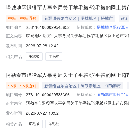
塔城地区退役军人事务局关于羊毛被/驼毛被的网上超
中标｜中标通知
新疆维吾尔自治区｜塔城地区｜塔城市
政府
项目编号：
2531101000029545652
招标单位：
塔城地区退役军人
塔城地区退役军人事务局关于羊毛被/驼毛被的网上超市采购项
正文内容：
役军人事务局关于羊毛被/驼毛被的网上超市采购项目采购项目项目编
发布时间：
2026-07-28 12:42
项目所在行政区划编码:654299项目所在行政区划名称
相关产品：
驼绒被
羊毛被
阿勒泰市退役军人事务局关于羊毛被/驼毛被的网上超
中标｜中标通知
新疆维吾尔自治区｜阿勒泰地区｜阿勒泰市
项目编号：
2731101000029533396
招标单位：
阿勒泰市退役军人
阿勒泰市退役军人事务局关于羊毛被/驼毛被的网上超市采购项
正文内容：
役军人事务局关于羊毛被/驼毛被的网上超市采购项目采购项目项
发布时间：
2026-07-27 19:32
区划编码:654301项目所在行政区划名称:新疆维吾尔
相关产品：
驼毛被
羊毛被