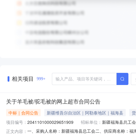
相关项目
999+
关于羊毛被/驼毛被的网上超市合同公告
中标｜合同公告
新疆维吾尔自治区｜阿勒泰地区｜福海县
货
项目编号：
2041101000029651909
招标单位：
新疆福海县总工会
一、采购人名称：新疆福海县总工会二、供应商名称：福海县春
正文内容：