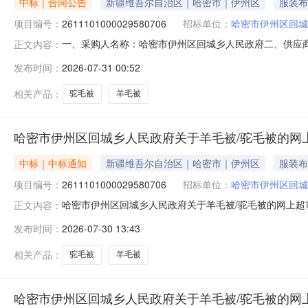
中标｜合同公告
新疆维吾尔自治区｜哈密市｜伊州区
服装布
项目编号：
2611101000029580706
招标单位：
哈密市伊州区回城
一、采购人名称：哈密市伊州区回城乡人民政府二、供应
正文内容：
2611101000029580706五、合同编号：11N010
发布时间：
2026-07-31 00:52
33.001203960服务要求或标的基本概况：七、其它事
相关产品：
驼毛被
羊毛被
哈密市伊州区回城乡人民政府关于羊毛被/驼毛被的网
中标｜中标通知
新疆维吾尔自治区｜哈密市｜伊州区
服装布
项目编号：
2611101000029580706
招标单位：
哈密市伊州区回城
哈密市伊州区回城乡人民政府关于羊毛被/驼毛被的网上超市采
正文内容：
伊州区回城乡人民政府关于羊毛被/驼毛被的网上超市采购项目采购项
发布时间：
2026-07-30 13:43
购计划金额（元）:项目所在行政区划编码:650502项目
相关产品：
驼毛被
羊毛被
哈密市伊州区回城乡人民政府关于羊毛被/驼毛被的网