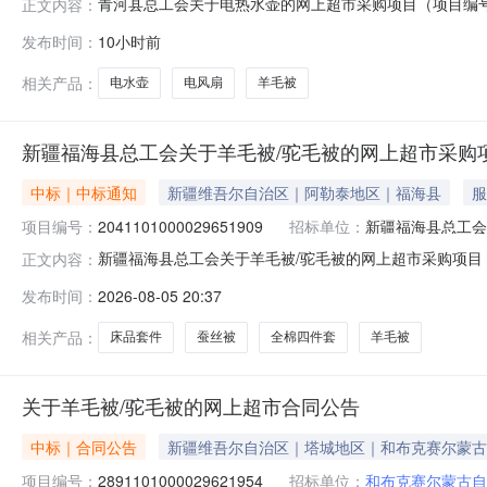
青河县总工会关于电热水壶的网上超市采购项目（项目编号:2
正文内容：
的网上超市采购项目采购项目项目编号:234110100002
发布时间：
10小时前
划名称:新疆维吾尔自治区阿勒泰地区青河县报价起止时间:
相关产品：
电水壶
电风扇
羊毛被
新疆福海县总工会关于羊毛被/驼毛被的网上超市采购
中标｜中标通知
新疆维吾尔自治区｜阿勒泰地区｜福海县
服
项目编号：
2041101000029651909
招标单位：
新疆福海县总工会
新疆福海县总工会关于羊毛被/驼毛被的网上超市采购项目（项
正文内容：
关于羊毛被/驼毛被的网上超市采购项目采购项目项目编号:2041
发布时间：
2026-08-05 20:37
在行政区划编码:654323项目所在行政区划名称:新疆
相关产品：
床品套件
蚕丝被
全棉四件套
羊毛被
关于羊毛被/驼毛被的网上超市合同公告
中标｜合同公告
新疆维吾尔自治区｜塔城地区｜和布克赛尔蒙古
项目编号：
2891101000029621954
招标单位：
和布克赛尔蒙古自