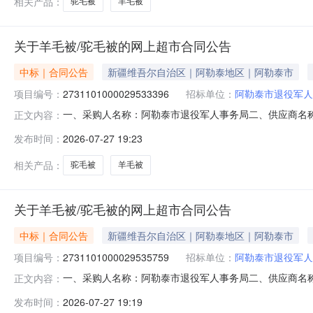
相关产品：
驼毛被
羊毛被
关于羊毛被/驼毛被的网上超市合同公告
中标｜合同公告
新疆维吾尔自治区｜阿勒泰地区｜阿勒泰市
项目编号：
2731101000029533396
招标单位：
阿勒泰市退役军人
一、采购人名称：阿勒泰市退役军人事务局二、供应商名
正文内容：
2731101000029533396五、合同编号：11NMB18
发布时间：
2026-07-27 19:23
娜/FUANNA203*229cm床21.005001050
相关产品：
驼毛被
羊毛被
关于羊毛被/驼毛被的网上超市合同公告
中标｜合同公告
新疆维吾尔自治区｜阿勒泰地区｜阿勒泰市
项目编号：
2731101000029535759
招标单位：
阿勒泰市退役军人
一、采购人名称：阿勒泰市退役军人事务局二、供应商名
正文内容：
2731101000029535759五、合同编号：11NMB18
发布时间：
2026-07-27 19:19
娜/FUANNA203*229cm床371.00290107