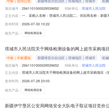
中标｜合同公告
新疆维吾尔自治区｜塔城地区｜塔城市
机械
项目编号：
2941101000029539652
招标单位：
塔城市人民法院
一、采购人名称：塔城市人民法院二、供应商名称：新疆天诚志
正文内容：
合同编号：11N01030933520269802六、合同内
发布时间：
2026-07-30 10:22
HRS-830套1.00120000120000服务要求或标
相关产品：
网络检测设备
塔城市人民法院关于网络检测设备的网上超市采购项
中标｜中标通知
新疆维吾尔自治区｜塔城地区｜塔城市
机械
项目编号：
2941101000029539652
招标单位：
塔城市人民法院
塔城市人民法院关于网络检测设备的网上超市采购项目（项目编
正文内容：
网络检测设备的网上超市采购项目采购项目项目编号:294110
发布时间：
2026-07-28 23:03
编码:654299项目所在行政区划名称:塔城地区本级报价
相关产品：
网络检测设备
新疆伊宁垦区公安局网络安全大队电子取证项目竞价