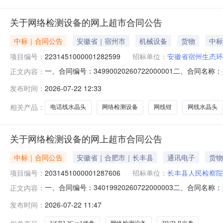
关于网络检测设备的网上超市合同公告
中标｜合同公告
安徽省｜宿州市
机械设备
货物
中标
项目编号：
2231451000001282599
招标单位：
安徽省宿州生态环
一、合同编号：34990020260722000001二、合
正文内容：
上超市项目五、合同主体采购人（甲方）：安徽省宿州生态环
发布时间：
2026-07-22 12:33
有限公司地址：安徽省合肥市蜀山区安徽省合肥市蜀山区蜀山经
相关产品：
电话线水晶头
网络检测设备
网线钳
网线水晶头
关于网络检测设备的网上超市合同公告
中标｜合同公告
安徽省｜合肥市｜长丰县
通讯电子
货物
项目编号：
2031451000001287606
招标单位：
长丰县人民检察院
一、合同编号：34019920260722000003二、合
正文内容：
五、合同主体采购人（甲方）：长丰县人民检察院地址：安
发布时间：
2026-07-22 11:47
址：安徽省合肥市庐阳区安徽省合肥市庐阳区淮河路449号1幢