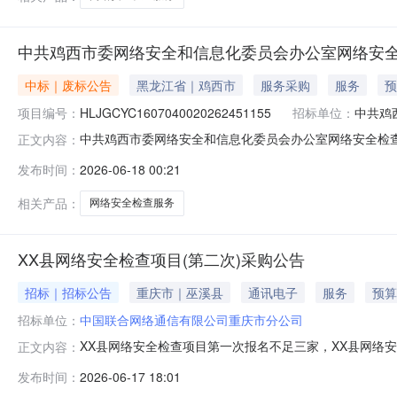
中共鸡西市委网络安全和信息化委员会办公室网络安
中标｜废标公告
黑龙江省｜鸡西市
服务采购
服务
预
项目编号：
HLJGCYC1607040020262451155
招标单位：
中共鸡
中共鸡西市委网络安全和信息化委员会办公室网络安全检查
正文内容：
HLJGCYC1607040020262451155预算金额
发布时间：
2026-06-18 00:21
人：吕仲豪采购结果废标备注供应商参与数量不足报价供应商
相关产品：
网络安全检查服务
XX县网络安全检查项目(第二次)采购公告
招标｜招标公告
重庆市｜巫溪县
通讯电子
服务
预算
招标单位：
中国联合网络通信有限公司重庆市分公司
XX县网络安全检查项目第一次报名不足三家，XX县网络
正文内容：
100%，采购人为中国联合网络通信有限公司重庆市分公
发布时间：
2026-06-17 18:01
称：XX县网络安全检查项目1.2采购内容：XX县网络安全检