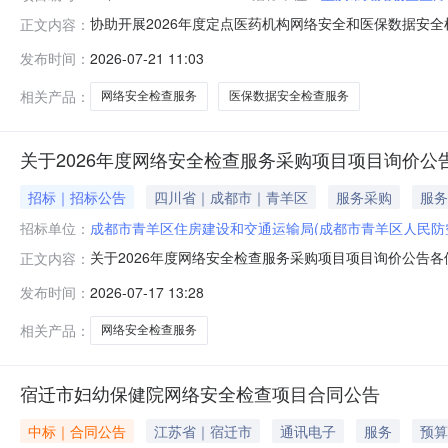
协助开展2026年度定点医药机构网络安全和医保数据安全检
正文内容：
网络安全和医保数据安全检查服务项目采用网上询比方式进
发布时间：
2026-07-21 11:03
类价格类型：总价包1（标的物种数：1）最大成交供应商
机构网络安全和医
相关产品：
网络安全检查服务
医保数据安全检查服务
关于2026年度网络安全检查服务采购项目项目询价公
招标｜招标公告
四川省｜成都市｜青羊区
服务采购
服务
招标单位：
成都市青羊区住房建设和交通运输局(成都市青羊区人民防
关于2026年度网络安全检查服务采购项目项目询价公告
正文内容：
项目需求提供真实、有效报价。具体要求如下：一、服务
发布时间：
2026-07-17 13:28
业的网络安全检查服务。本次服务旨在通过专业团队，对
年。服务内容与要求:1.计算机终端安全账
相关产品：
网络安全检查服务
宿迁市妇幼保健院网络安全检查项目合同公告
中标｜合同公告
江苏省｜宿迁市
通讯电子
服务
预算