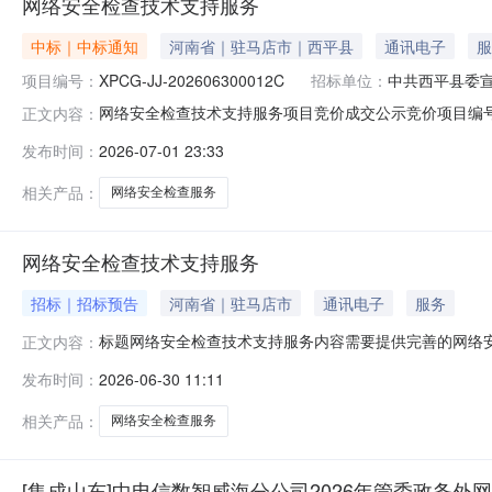
网络安全检查技术支持服务
中标｜中标通知
河南省｜驻马店市｜西平县
通讯电子
服
项目编号：
XPCG-JJ-202606300012C
招标单位：
中共西平县委
网络安全检查技术支持服务项目竞价成交公示竞价项目编号：X
正文内容：
单位总价安全技术服务不限品牌上门送货,1年保修,3包服务2026-07
发布时间：
2026-07-01 23:33
检查方案及检查项目列表，有一定的网络安全检查工作经
相关产品：
网络安全检查服务
网络安全检查技术支持服务
招标｜招标预告
河南省｜驻马店市
通讯电子
服务
标题网络安全检查技术支持服务内容需要提供完善的网络
正文内容：
对全县范围内的政务网络系统、重点企事业单位网络架构
发布时间：
2026-06-30 11:11
相关产品：
网络安全检查服务
[集成山东]中电信数智威海分公司2026年管委政务