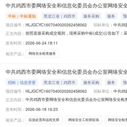
中共鸡西市委网络安全和信息化委员会办公室网络安全
中标｜中标通知
黑龙江省｜鸡西市
服务采购
服务
预
项目编号：
HLJGCYC1607040020262458062
招标单位：
中共鸡
按照直接采购成交规则，现将采购中标(成交)公告如下：采购名称网
正文内容：
采购采购人中共鸡西市委网络安全和信息化委员会办公室联系人
发布时间：
2026-06-24 18:11
成交金额优惠率现成交辽宁鸿煌科技有限公司中选2026-06-24
相关产品：
网络安全检查服务
中共鸡西市委网络安全和信息化委员会办公室网络安全
招标｜信息变更
黑龙江省｜鸡西市
服务采购
服务
预
项目编号：
HLJGCYC1607040020262458062
招标单位：
中共鸡
中共鸡西市委网络安全和信息化委员会办公室网络安全检查服务采购项目
正文内容：
网络安全检查服务采购项目(第2次)原内容修改后内容报名
发布时间：
2026-06-18 16:23
求描述文件变更:中共鸡西市委网络安全和信息化委员会办公
相关产品：
应急处置和远程支撑
网络安全工程师驻场
网络安全检