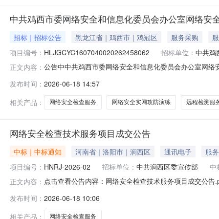
中共鸡西市委网络安全和信息化委员会办公室网络安全
招标｜招标公告
黑龙江省｜鸡西市｜鸡冠区
服务采购
服
项目编号：
HLJGCYC1607040020262458062
招标单位：
中共鸡
公告中中共鸡西市委网络安全和信息化委员会办公室网络安全
正文内容：
务2.排查域内全量网络资产服务3.政务信息系统、政务应
发布时间：
2026-06-18 14:57
检查服务采购项目(第2次)项目类型：非政府采购项目项
购人政府采购内控制
相关产品：
网络安全检查服务
网络安全实网攻防演练
远程检测服
网络安全检查技术服务项目成交公告
中标｜中标通知
河南省｜洛阳市｜涧西区
通讯电子
服务
项目编号：
HNRJ-2026-02
招标单位：
中共涧西区委宣传部
中
点击查看公告内容：网络安全检查技术服务项目成交公告.p
正文内容：
发布时间：
2026-06-18 10:06
相关产品：
网络安全检查服务