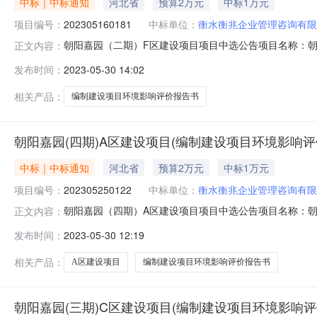
中标｜中标通知
河北省
预算2万元
中标1万元
项目编号：
202305160181
中标单位：
衡水衡兆企业管理咨询有限
朝阳嘉园（二期）F区建设项目项目中选公告项目名称：朝阳嘉
正文内容：
取方式：直接选取项目业主单位联系人：王文红联系电话：1
发布时间：
2023-05-30 14:02
年05月16日15:32:51备注：竞选规则序号项目编号项目
相关产品：
编制建设项目环境影响评价报告书
朝阳嘉园(四期)A区建设项目(编制建设项目环境影响评价
中标｜中标通知
河北省
预算2万元
中标1万元
项目编号：
202305250122
中标单位：
衡水衡兆企业管理咨询有限
朝阳嘉园（四期）A区建设项目项目中选公告项目名称：朝阳嘉
正文内容：
取方式：直接选取项目业主单位联系人：王文红联系电话：1
发布时间：
2023-05-30 12:19
年05月25日08:51:56备注：竞选规则序号项目编号项目
相关产品：
A区建设项目
编制建设项目环境影响评价报告书
朝阳嘉园(三期)C区建设项目(编制建设项目环境影响评价