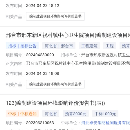
新区祝村镇中心卫生院项目项目将在河北省中介超市平台进
发布时间：
2024-04-23 18:12
围：编制环境影响评价文件并取得批复4.中介服务完成期限要
间。三、参与竞选条件
相关产品：
编制建设项目环境影响评价报告书
邢台市邢东新区祝村镇中心卫生院项目(编制建设项目环
招标｜招标公告
河北省｜邢台市
工程建筑
工程
预算
项目编号：
202404230020
招标单位：
邢台市邢东新区祝村镇卫生
邢台市邢东新区祝村镇中心卫生院项目(编制建设项目环
正文内容：
新区祝村镇中心卫生院项目项目将在河北省中介超市平台进
发布时间：
2024-04-23 18:09
围：编制环境影响评价文件并取得批复4.中介服务完成期限要
间。三、参与竞选条件
相关产品：
编制建设项目环境影响评价报告书
123(编制建设项目环境影响评价报告书(表))
中标｜中标通知
河北省
预算2000元
中标1000元
项目编号：
202306210063
中标单位：
河北卓安消防检测服务有限