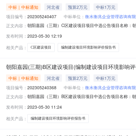
中标｜中标通知
河北省
预算2万元
中标1万元
项目编号：
202305240407
中标单位：
衡水衡兆企业管理咨询有限
朝阳嘉园（三期）C区建设项目项目中选公告项目名称：朝阳嘉
正文内容：
取方式：直接选取项目业主单位联系人：杨立红联系电话：1
发布时间：
2023-05-30 12:19
年05月24日14:06:09备注：竞选规则序号项目编号项目
相关产品：
C区建设项目
编制建设项目环境影响评价报告书
朝阳嘉园(三期)B区建设项目(编制建设项目环境影响评价
中标｜中标通知
河北省
预算2万元
中标1万元
项目编号：
202305240368
中标单位：
衡水衡兆企业管理咨询有限
朝阳嘉园（三期）B区建设项目项目中选公告项目名称：朝阳嘉
正文内容：
取方式：直接选取项目业主单位联系人：杨立红联系电话：1
发布时间：
2023-05-30 11:24
年05月24日14:00:01备注：竞选规则序号项目编号项目
相关产品：
编制建设项目环境影响评价报告书