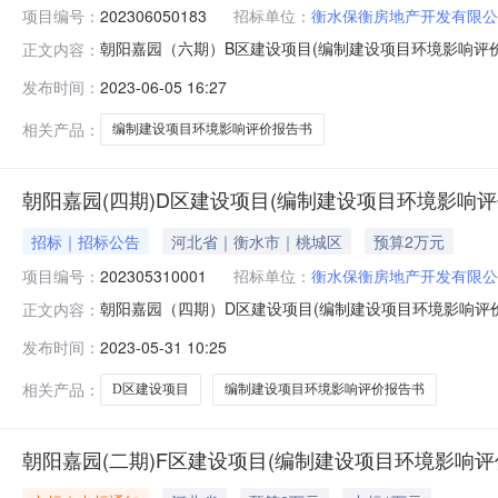
项目编号：
202306050183
招标单位：
衡水保衡房地产开发有限公
朝阳嘉园（六期）B区建设项目(编制建设项目环境影响评
正文内容：
项目项目将在河北省中介超市平台进行公开竞选，现将有关
发布时间：
2023-06-05 16:27
响评价报告书（表）4.中介服务完成期限要求：25天5.竞
条件：经河北省政务
相关产品：
编制建设项目环境影响评价报告书
朝阳嘉园(四期)D区建设项目(编制建设项目环境影响评价
招标｜招标公告
河北省｜衡水市｜桃城区
预算2万元
项目编号：
202305310001
招标单位：
衡水保衡房地产开发有限公
朝阳嘉园（四期）D区建设项目(编制建设项目环境影响评
正文内容：
项目项目将在河北省中介超市平台进行公开竞选，现将有关
发布时间：
2023-05-31 10:25
响评价报告书（表）4.中介服务完成期限要求：30天5.竞
条件：经河北省政务
相关产品：
D区建设项目
编制建设项目环境影响评价报告书
朝阳嘉园(二期)F区建设项目(编制建设项目环境影响评价