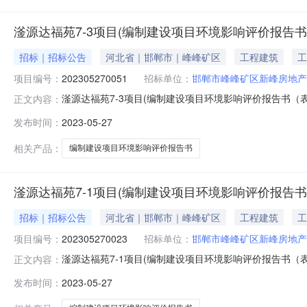
滏源达福苑7-3项目(编制建设项目环境影响评价报告书(
招标｜招标公告
河北省｜邯郸市｜峰峰矿区
工程建筑
工
项目编号：
202305270051
招标单位：
邯郸市峰峰矿区新峰房地产
滏源达福苑7-3项目(编制建设项目环境影响评价报告书（
正文内容：
超市平台进行公开竞选，现将有关内容公告如下：一、项目概
发布时间：
2023-05-27
选控制价格：最低限价20000元，最高限价30000元
介服务事项网
相关产品：
编制建设项目环境影响评价报告书
滏源达福苑7-1项目(编制建设项目环境影响评价报告书(
招标｜招标公告
河北省｜邯郸市｜峰峰矿区
工程建筑
工
项目编号：
202305270023
招标单位：
邯郸市峰峰矿区新峰房地产
滏源达福苑7-1项目(编制建设项目环境影响评价报告书（
正文内容：
超市平台进行公开竞选，现将有关内容公告如下：一、项目概
发布时间：
2023-05-27
选控制价格：最低限价20000元，最高限价30000元
介服务事项网