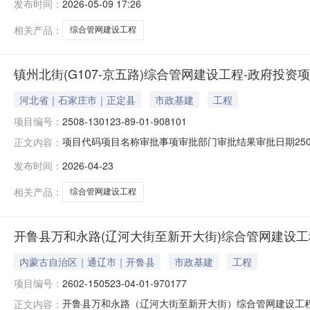
发布时间：
2026-05-09 17:26
相关产品：
综合管网建设工程
镇州北街(G107-京五路)综合管网建设工程-政府投资
河北省｜石家庄市｜正定县
市政基建
工程
项目编号：
2508-130123-89-01-908101
项目代码项目名称审批事项审批部门审批结果审批日期2508-
正文内容：
局批复2026-04-23点击查看更多详细信息：
发布时间：
2026-04-23
相关产品：
综合管网建设工程
开鲁县万和永路(辽河大街至新开大街)综合管网建设工
内蒙古自治区｜通辽市｜开鲁县
市政基建
工程
项目编号：
2602-150523-04-01-970177
开鲁县万和永路（辽河大街至新开大街）综合管网建设工程项目代
正文内容：