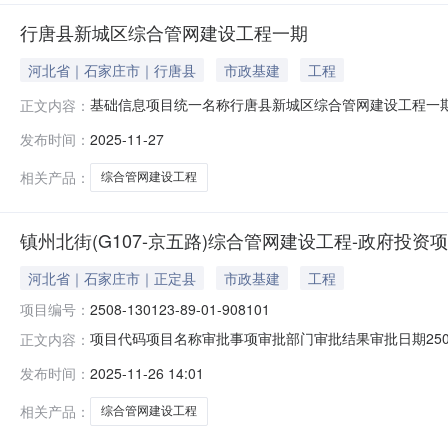
行唐县新城区综合管网建设工程一期
河北省｜石家庄市｜行唐县
市政基建
工程
基础信息项目统一名称行唐县新城区综合管网建设工程一期总
正文内容：
基础设施申请专项债总额（万元）3700.0项目业主其他债务融
发布时间：
2025-11-27
入来源建设内容该项目对经五路（开元大街-南环）、富
道D
相关产品：
综合管网建设工程
镇州北街(G107-京五路)综合管网建设工程-政府投
河北省｜石家庄市｜正定县
市政基建
工程
项目编号：
2508-130123-89-01-908101
项目代码项目名称审批事项审批部门审批结果审批日期2508-
正文内容：
务服务局批复2025-11-26点击查看更多详细信息：
发布时间：
2025-11-26 14:01
相关产品：
综合管网建设工程