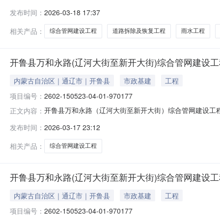
街）综合管网建设工程城市基础设施项目初步设计审批开鲁...
发布时间：
2026-03-18 17:37
相关产品：
综合管网建设工程
道路拆除及恢复工程
雨水工程
开鲁县万和永路(辽河大街至新开大街)综合管网建设工
内蒙古自治区｜通辽市｜开鲁县
市政基建
工程
项目编号：
2602-150523-04-01-970177
开鲁县万和永路（辽河大街至新开大街）综合管网建设工程项目代
正文内容：
街）综合管网建设工程城市基础设施项目可行性研究报告审批开
发布时间：
2026-03-17 23:12
程.pdf
相关产品：
综合管网建设工程
开鲁县万和永路(辽河大街至新开大街)综合管网建设
内蒙古自治区｜通辽市｜开鲁县
市政基建
工程
项目编号：
2602-150523-04-01-970177