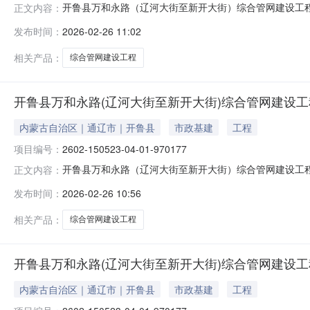
开鲁县万和永路（辽河大街至新开大街）综合管网建设工程城市基
正文内容：
新开大街）综合管网建设工程项目类型审批申报单位开鲁
发布时间：
2026-02-26 11:02
目建议书审批办结2026-02-26开发改字[2026]37号
相关产品：
综合管网建设工程
开鲁县万和永路(辽河大街至新开大街)综合管网建设工
内蒙古自治区｜通辽市｜开鲁县
市政基建
工程
项目编号：
2602-150523-04-01-970177
开鲁县万和永路（辽河大街至新开大街）综合管网建设工程项目代
正文内容：
街）综合管网建设工程城市基础设施项目建议书审批开鲁...委
发布时间：
2026-02-26 10:56
相关产品：
综合管网建设工程
开鲁县万和永路(辽河大街至新开大街)综合管网建设
内蒙古自治区｜通辽市｜开鲁县
市政基建
工程