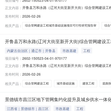
项目编号：
2602-150523-04-01-970177
开鲁县万和永路（辽河大街至新开大街）综合管网建设工程城市基
正文内容：
河大街至新开大街）综合管网建设工程项目类型审批申报
发布时间：
2026-02-26
础设施项目可行性研究报告审批办结2026-03-17开发改字[2
相关产品：
综合管网建设工程城市基础设施项目可行性研究报告审
综合
开鲁县万和永路(辽河大街至新开大街)综合管网建设
内蒙古自治区｜通辽市｜开鲁县
市政基建
工程
项目编号：
2602-150523-04-01-970177
开鲁县万和永路（辽河大街至新开大街）综合管网建设工程城市基
正文内容：
至新开大街）综合管网建设工程项目类型审批申报单位开
发布时间：
2026-02-26
项目初步设计审批办结2026-03-18开发改字[2026]53
相关产品：
综合管网建设工程
城市基础设施
建筑工程
道路
景德镇市昌江区地下管网集约化提升及城乡供水一体
江西省｜景德镇市｜昌江区
市政基建
工程