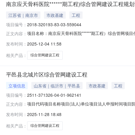
南京应天骨科医院******期工程)综合管网建设工程规
江苏省｜南京市
市政基建
工程
项目编号：
2018-320193-83-03-559044
项目名称：南京应天骨科医院******期工程）综合管网项目代
正文内容：
自然资源局栖霞分局办结时间：2025-12-04
发布时间：
2025-12-04 11:58
相关产品：
综合管网建设工程
平邑县北城片区综合管网建设工程
立项信息
山东省｜临沂市｜平邑县
市政基建
工程
项目编号：
2511-371326-04-01-962141
项目代码项目名称项目(法人)单位项目法人申报时间项目阶段项
正文内容：
2025-11-28已赋码
发布时间：
2025-11-28 18:48
相关产品：
综合管网建设工程