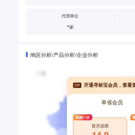
代理单位
-
家
地区分析/产品分析/企业分析
开通寻标宝会员，查看
VIP
单省会员
限购一次
首月试用
14.9