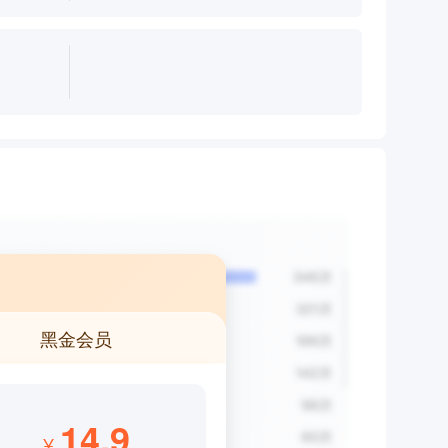
黑金会员
14.9
¥