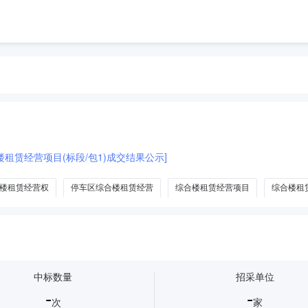
租赁经营项目(标段/包1)成交结果公示]
楼租赁经营权
停车区综合楼租赁经营
综合楼租赁经营项目
综合楼租
中标数量
招采单位
-
-
次
家