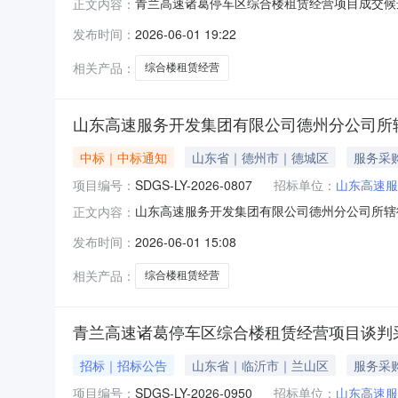
青兰高速诸葛停车区综合楼租赁经营项目成交候选人
正文内容：
2026-06-02，公示结束时间：2026-
发布时间：
2026-06-01 19:22
务区经营管理有限公司1095273.0091.44
相关产品：
综合楼租赁经营
山东高速服务开发集团有限公司德州分公司所辖
中标｜中标通知
山东省｜德州市｜德城区
服务采
项目编号：
SDGS-LY-2026-0807
招标单位：
山东高速服
山东高速服务开发集团有限公司德州分公司所辖
正文内容：
辖德州服务区（东区）综合楼租赁经营项目（标段/包1）
发布时间：
2026-06-01 15:08
务开发集团有限公司德州分公司所辖德州服务区（东
相关产品：
综合楼租赁经营
青兰高速诸葛停车区综合楼租赁经营项目谈判
招标｜招标公告
山东省｜临沂市｜兰山区
服务采
项目编号：
SDGS-LY-2026-0950
招标单位：
山东高速服