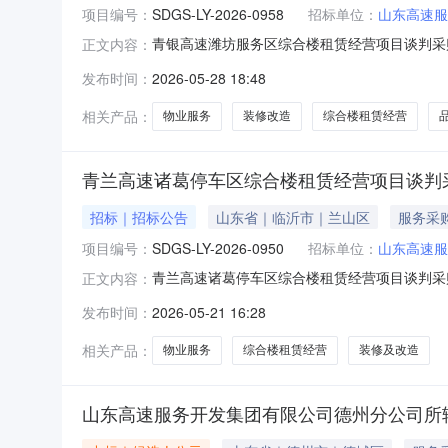
项目编号：
SDGS-LY-2026-0958
招标单位：
山东高速服
青银高速潍坊服务区综合楼租赁经营项目谈判采购公
正文内容：
山东高速服务开发集团有限公司潍坊分公司采购
发布时间：
2026-05-28 18:48
价格法资格审查方法合格制报价形式单信封租赁期
处，服务区总占地
相关产品：
物业服务
装修改造
综合楼租赁经营
青兰高速诸葛停车区综合楼租赁经营项目谈判
招标｜招标公告
山东省｜临沂市｜兰山区
服务采
项目编号：
SDGS-LY-2026-0950
招标单位：
山东高速服
青兰高速诸葛停车区综合楼租赁经营项目谈判采购公
正文内容：
服务开发集团有限公司临沂分公司采购方式谈判
发布时间：
2026-05-21 16:28
单信封租赁期限3年，装修改造试运营期15日历日
积1475
相关产品：
物业服务
综合楼租赁经营
装修及改造
山东高速服务开发集团有限公司德州分公司所