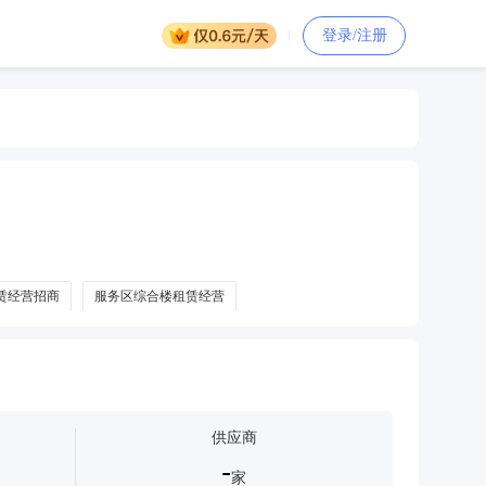
登录/注册
赁经营招商
服务区综合楼租赁经营
供应商
-
家