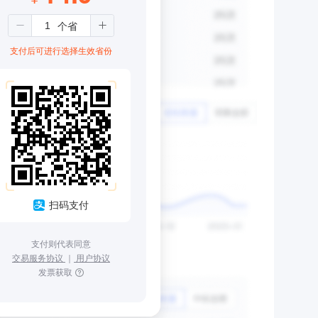
支付后可进行选择生效省份
扫码支付
支付则代表同意
交易服务协议
｜
用户协议
发票获取