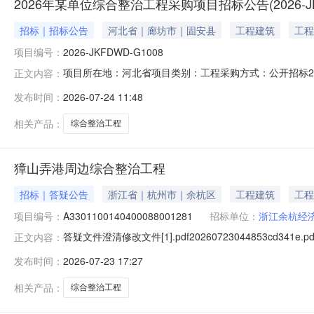
2026年某单位综合整治工程采购项目招标公告(2026-JKF
招标｜招标公告
河北省｜廊坊市｜固安县
工程建筑
工程
项目编号：
2026-JKFDWD-G1008
项目所在地：河北省项目类别：工程采购方式：公开招标2026
正文内容：
程已按照相关规定批准建设，建设单位为某部，建设资金来
发布时间：
2026-07-24 11:48
项目概况与招标范围2.1项目名称：2026年某单位综合整治工
相关产品：
综合整治工程
獐山弄港周边综合整治工程
招标｜答疑公告
浙江省｜杭州市｜余杭区
工程建筑
工程
项目编号：
A3301100140400088001281
招标单位：
浙江余杭经
答疑文件澄清修改文件[1].pdf20260723044853cd341e.pd
正文内容：
发布时间：
2026-07-23 17:27
相关产品：
综合整治工程