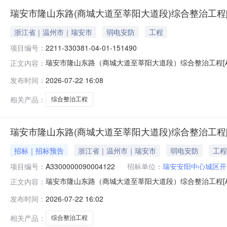
瑞安市隆山东路(商城大道至莘阳大道段)综合整治工程[A330
浙江省｜温州市｜瑞安市
弱电安防
工程
项目编号：
2211-330381-04-01-151490
瑞安市隆山东路（商城大道至莘阳大道段）综合整治工程[A330000
正文内容：
治工程项目代码:2211-330381-04-01-15149
发布时间：
2026-07-22 16:08
建设中心（瑞安市名城建设中心）投资估算（概算）金额:131
相关产品：
综合整治工程
瑞安市隆山东路(商城大道至莘阳大道段)综合整治工程[A330
招标｜招标预告
浙江省｜温州市｜瑞安市
弱电安防
工程
项目编号：
A3300000090004122
招标单位：
瑞安安阳中心城区开
瑞安市隆山东路（商城大道至莘阳大道段）综合整治工程[A330000
正文内容：
治工程项目代码:2211-330381-04-01-15149
发布时间：
2026-07-22 16:02
建设中心（瑞安市名城建设中心）投资估算（概算）金额:131
相关产品：
综合整治工程