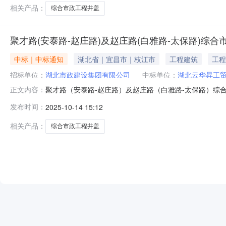
相关产品：
综合市政工程井盖
聚才路(安泰路-赵庄路)及赵庄路(白雅路-太保路)综
中标｜中标通知
湖北省｜宜昌市｜枝江市
工程建筑
工程
招标单位：
湖北市政建设集团有限公司
中标单位：
湖北云华昇工
聚才路（安泰路-赵庄路）及赵庄路（白雅路-太保路）综
正文内容：
井盖询比采购于2025年9月30日在湖北联投电子采购平
发布时间：
2025-10-14 15:12
成交结果公示：二、预成交结果名次第一名第二名第三名
相关产品：
综合市政工程井盖