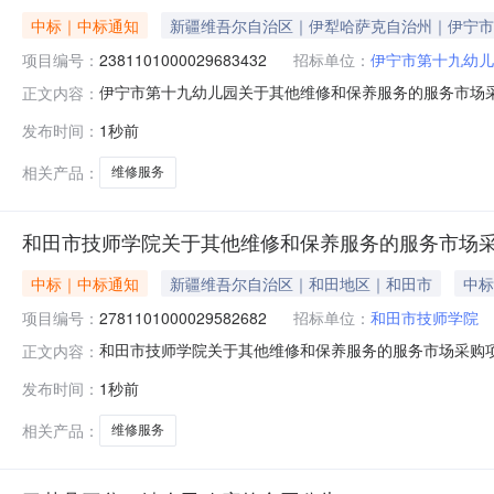
中标｜中标通知
新疆维吾尔自治区｜伊犁哈萨克自治州｜伊宁市
项目编号：
2381101000029683432
招标单位：
伊宁市第十九幼儿
伊宁市第十九幼儿园关于其他维修和保养服务的服务市场采购项
正文内容：
十九幼儿园关于其他维修和保养服务的服务市场采购项目采购项目项目
发布时间：
1秒前
（元）:项目所在行政区划编码:654002项目所在行政
相关产品：
维修服务
和田市技师学院关于其他维修和保养服务的服务市场
中标｜中标通知
新疆维吾尔自治区｜和田地区｜和田市
中标
项目编号：
2781101000029582682
招标单位：
和田市技师学院
和田市技师学院关于其他维修和保养服务的服务市场采购项目（
正文内容：
院关于其他维修和保养服务的服务市场采购项目采购项目项目编号
发布时间：
1秒前
区划编码:653201项目所在行政区划名称:新疆维吾尔
相关产品：
维修服务