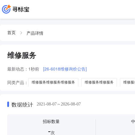
产品详情
首页
维修服务
最新动态：
1秒前
[26-6018维修询价公告]
同类产品：
维修服务维修服务维修服务
维修服务维修服务
维修服
C型臂维修服务维修服务
保养
保养服务套餐
常规保养服务
数据统计
2021-08-07～2026-08-07
招标数量
-
次