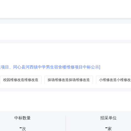
改造项目、同心县河西镇中学男生宿舍楼维修项目中标公示]
校园维修改造维修改造
操场维修改造操场维修改造
小维修改造小维修改
中标数量
招采单位
-
-
次
家