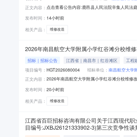
点击查看公告内容:鹿邑县人民法院辛集人民法庭
正文内容：
发布时间：
14小时前
相关产品：
维修改造
2026年南昌航空大学附属小学红谷滩分校维
招标｜招标公告
江西省｜南昌市｜红谷滩区
工程
项目编号：
HGT2026080004
招标单位：
南昌航空大学
2026年南昌航空大学附属小学红谷滩分校维修
正文内容：
航空大学附属小学红谷滩分校维修改造项目项目编号：
发布时间：
20小时前
取时间：2026年08月08日09时00分至20
相关产品：
维修改造
江西省百巨招标咨询有限公司关于江西现代职
目编号:JXBJ26121333902-3)第三次竞争