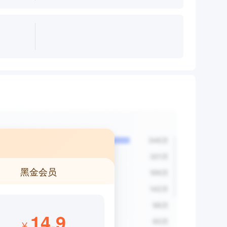
黑金会员
14.9
¥