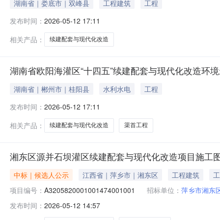
湖南省｜娄底市｜双峰县
工程建筑
工程
发布时间：
2026-05-12 17:11
相关产品：
续建配套与现代化改造
湖南省欧阳海灌区“十四五”续建配套与现代化改造环
湖南省｜郴州市｜桂阳县
水利水电
工程
发布时间：
2026-05-12 17:11
相关产品：
续建配套与现代化改造
渠首工程
湘东区源并石坝灌区续建配套与现代化改造项目施工
中标｜候选人公示
江西省｜萍乡市｜湘东区
工程建筑
工
项目编号：
A3205820001001474001001
招标单位：
萍乡市湘东
发布时间：
2026-05-12 14:57