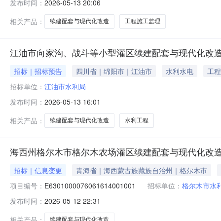
发布时间：
2026-05-13 20:06
相关产品：
续建配套与现代化改造
工程施工监理
江油市向家沟、战斗等小型灌区续建配套与现代化改造
招标｜招标预告
四川省｜绵阳市｜江油市
水利水电
工程
招标单位：
江油市水利局
发布时间：
2026-05-13 16:01
相关产品：
续建配套与现代化改造
水利工程
海西州格尔木市格尔木农场灌区续建配套与现代化改造项
招标｜信息变更
青海省｜海西蒙古族藏族自治州｜格尔木市
项目编号：
E6301000076061614001001
招标单位：
格尔木市水
发布时间：
2026-05-12 22:31
相关产品：
续建配套与现代化改造