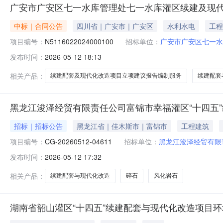
广安市广安区七一水库管理处七一水库灌区续建及现代
中标｜合同公告
四川省｜广安市｜广安区
水利水电
工程
项目编号：
N5116022024000100
招标单位：
广安市广安区七一水
发布时间：
2026-05-12 18:13
相关产品：
续建配套及现代化改造项目立项建议报告编制服务
续建配套
黑龙江浚泽经贸有限责任公司富锦市幸福灌区“十四五
招标｜招标公告
黑龙江省｜佳木斯市｜富锦市
工程建筑
项目编号：
CG-20260512-04611
招标单位：
黑龙江浚泽经贸有限
发布时间：
2026-05-12 17:32
相关产品：
续建配套与现代化改造
碎石
风化岩石
湖南省韶山灌区“十四五”续建配套与现代化改造项目