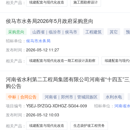
相关产品：
续建配套与现代化改造
施工图勘察设计
侯马市水务局2026年5月政府采购意向
采购意向
山西省｜临汾市｜侯马市
工程建筑
其它
预
招标单位：
侯马市水务局
发布时间：
2026-05-12 11:27
相关产品：
续建配套与现代化改造一期工程设计及勘察
续建配套与现代
河南省水利第二工程局集团有限公司河南省“十四五”三
购公告
中标｜合同公告
河南省｜郑州市｜管城回族区
水利水电
项目编号：
YSEJ-SYZGQ-XDHGZ-SG04-009
招标单位：
河南省
发布时间：
2026-05-12 10:03
相关产品：
续建配套与现代化改造
生态袋护坡工程劳务