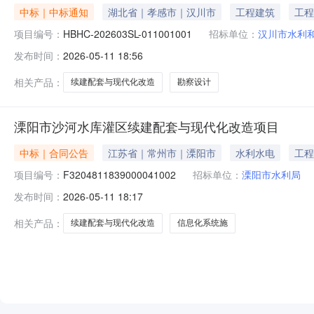
中标｜中标通知
湖北省｜孝感市｜汉川市
工程建筑
工程
项目编号：
HBHC-202603SL-011001001
招标单位：
汉川市水利
发布时间：
2026-05-11 18:56
相关产品：
续建配套与现代化改造
勘察设计
溧阳市沙河水库灌区续建配套与现代化改造项目
中标｜合同公告
江苏省｜常州市｜溧阳市
水利水电
工程
项目编号：
F3204811839000041002
招标单位：
溧阳市水利局
发布时间：
2026-05-11 18:17
相关产品：
续建配套与现代化改造
信息化系统施