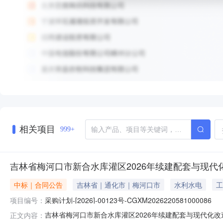
相关项目
999+
吉林省梅河口市新合水库灌区2026年续建配套与现代
中标｜合同公告
吉林省｜通化市｜梅河口市
水利水电
工
项目编号：
采购计划-[2026]-00123号-CGXM2026220581000086
吉林省梅河口市新合水库灌区2026年续建配套与现代化改造项
正文内容：