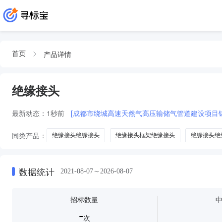
产品详情
首页
绝缘接头
最新动态：
1秒前
[成都市绕城高速天然气高压输储气管道建设项目
同类产品：
绝缘接头绝缘接头
绝缘接头框架绝缘接头
绝缘接头绝
绝缘接头框架协议绝缘接头
数据统计
2021-08-07～2026-08-07
招标数量
-
次