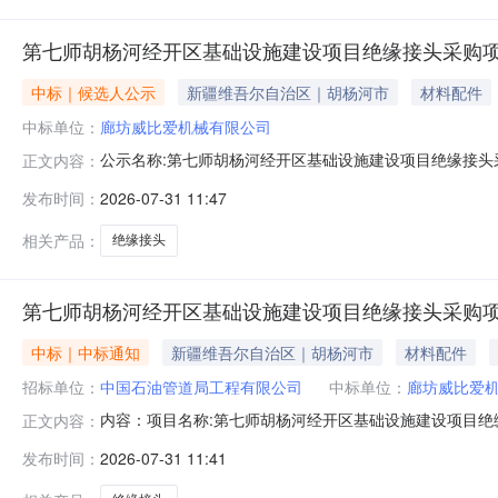
第七师胡杨河经开区基础设施建设项目绝缘接头采购
中标｜候选人公示
新疆维吾尔自治区｜胡杨河市
材料配件
中标单位：
廊坊威比爱机械有限公司
公示名称:第七师胡杨河经开区基础设施建设项目绝缘接头采购项目候
正文内容：
异议的渠道和方式:--标段信息标段/包名称项目类型采购/
发布时间：
2026-07-31 11:47
3008:46:01中标候选人标段/包名称投标人排名质
相关产品：
绝缘接头
第七师胡杨河经开区基础设施建设项目绝缘接头采购
中标｜中标通知
新疆维吾尔自治区｜胡杨河市
材料配件
招标单位：
中国石油管道局工程有限公司
中标单位：
廊坊威比爱
内容：项目名称:第七师胡杨河经开区基础设施建设项目
正文内容：
13831636896
发布时间：
2026-07-31 11:41