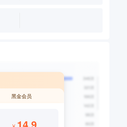
黑金会员
14.9
¥