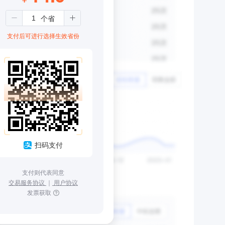
支付后可进行选择生效省份
扫码支付
支付则代表同意
交易服务协议
｜
用户协议
发票获取