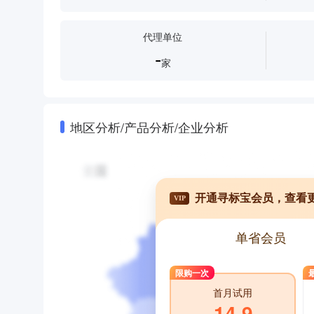
代理单位
-
家
地区分析/产品分析/企业分析
开通寻标宝会员，查看
VIP
单省会员
限购一次
首月试用
14.9