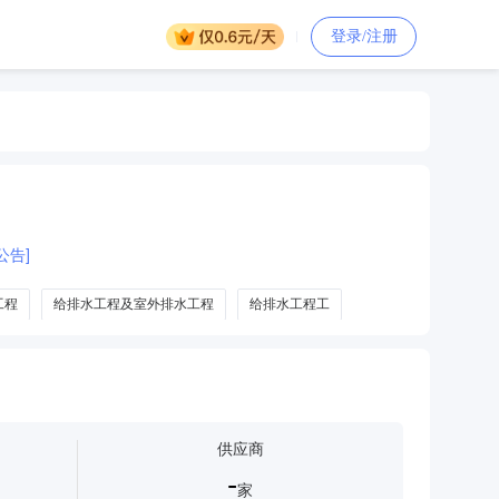
登录/注册
公告]
工程
给排水工程及室外排水工程
给排水工程工
供应商
-
家