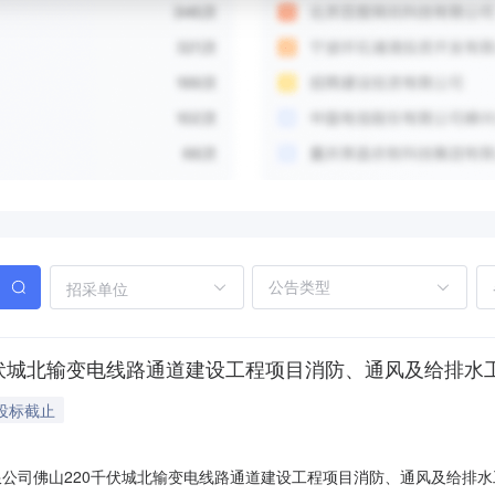
招采单位
千伏城北输变电线路通道建设工程项目消防、通风及给排水
投标截止
公司佛山220千伏城北输变电线路通道建设工程项目消防、通风及给排水工