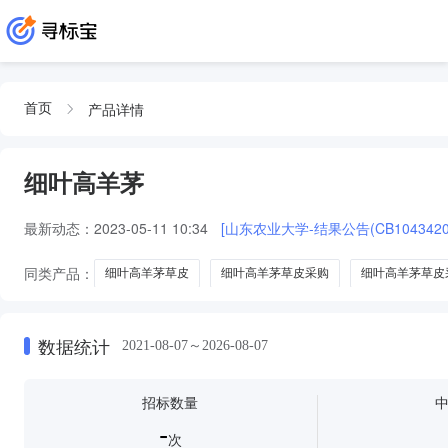
产品详情
首页
细叶高羊茅
最新动态：
2023-05-11 10:34
[山东农业大学-结果公告(CB104342023
同类产品：
细叶高羊茅草皮
细叶高羊茅草皮采购
细叶高羊茅草皮
数据统计
2021-08-07～2026-08-07
招标数量
-
次