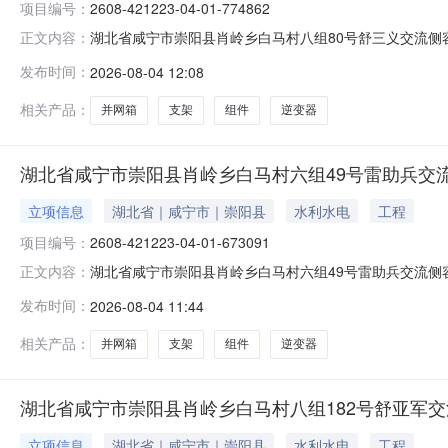
项目编号：
2608-421223-04-01-774862
湖北省咸宁市崇阳县肖岭乡白马村八组80号舒三义交流侧容
正文内容：
式光伏发电项目建设内容及规模:逆变器容量交流侧25KW、
发布时间：
2026-08-04 12:08
421223-04-01-774862项目单位:湖北省恒晖崇
相关产品：
并网箱
支架
组件
逆变器
湖北省咸宁市崇阳县肖岭乡白马村六组49号雷助兵交流
立项信息
湖北省｜咸宁市｜崇阳县
水利水电
工程
项目编号：
2608-421223-04-01-673091
湖北省咸宁市崇阳县肖岭乡白马村六组49号雷助兵交流侧容
正文内容：
式光伏发电项目建设内容及规模:逆变器容量交流侧36KW、
发布时间：
2026-08-04 11:44
421223-04-01-673091项目单位:湖北省恒晖崇
相关产品：
并网箱
支架
组件
逆变器
湖北省咸宁市崇阳县肖岭乡白马村八组182号舒亚军交
立项信息
湖北省｜咸宁市｜崇阳县
水利水电
工程