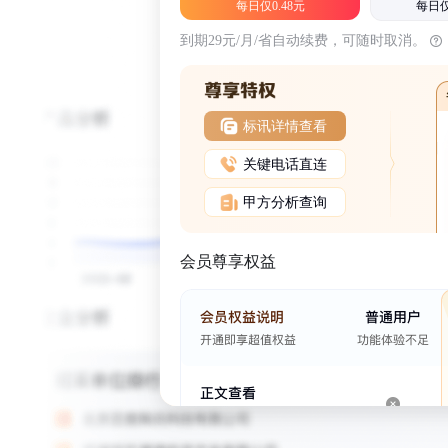
每日仅0.48元
每日仅
到期29元/月/省自动续费，可随时取消。
标讯详情查看
关键电话直连
甲方分析查询
会员尊享权益