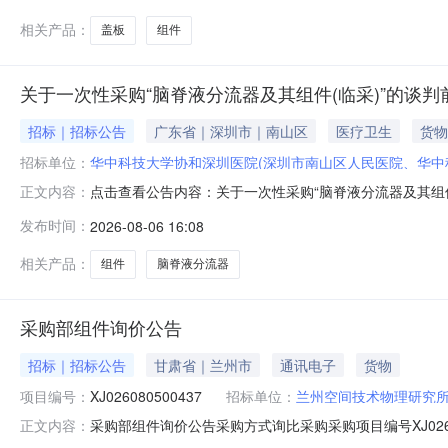
相关产品：
盖板
组件
关于一次性采购“脑脊液分流器及其组件(临采)”的谈判
招标｜招标公告
广东省｜深圳市｜南山区
医疗卫生
货物
招标单位：
华中科技大学协和深圳医院(深圳市南山区人民医院、华中
点击查看公告内容：关于一次性采购“脑脊液分流器及其组件
正文内容：
发布时间：
2026-08-06 16:08
相关产品：
组件
脑脊液分流器
采购部组件询价公告
招标｜招标公告
甘肃省｜兰州市
通讯电子
货物
项目编号：
XJ026080500437
招标单位：
兰州空间技术物理研究
采购部组件询价公告采购方式询比采购采购项目编号XJ02
正文内容：
余天数5天报价起止时间2026-08-0514:45至2026-