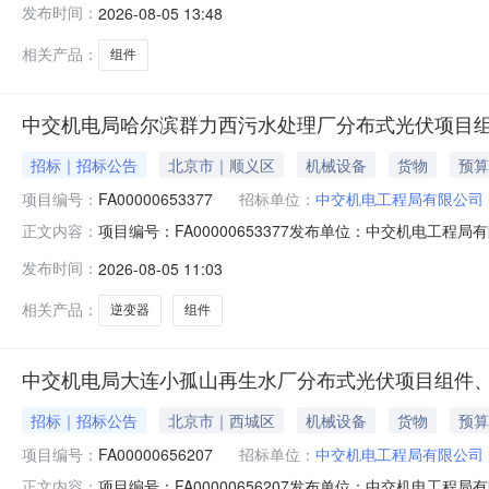
发布时间：
2026-08-05 13:48
相关产品：
组件
中交机电局哈尔滨群力西污水处理厂分布式光伏项目
招标｜招标公告
北京市｜顺义区
机械设备
货物
预算
项目编号：
FA00000653377
招标单位：
中交机电工程局有限公司
项目编号：FA00000653377发布单位：中交机电
正文内容：
伏项目已具备采购条件，现公开邀请供应商参加谈判采购活
发布时间：
2026-08-05 11:03
判采购公告.pdf
相关产品：
逆变器
组件
中交机电局大连小孤山再生水厂分布式光伏项目组件
招标｜招标公告
北京市｜西城区
机械设备
货物
预算
项目编号：
FA00000656207
招标单位：
中交机电工程局有限公司
项目编号：FA00000656207发布单位：中交机电
正文内容：