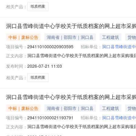
相关产品：
纸质档案
洞口县雪峰街道中心学校关于纸质档案的网上超市采购
中标｜废标公告
湖南省｜邵阳市｜洞口县
工程建筑
货物
项目编号：
2941101000020903595
招标单位：
洞口县雪峰街道中
洞口县雪峰街道中心学校关于纸质档案的网上超市采购项
正文内容：
市采购项目三、采购项目编号：29411010000209
发布时间：
2026-07-21 11:03
不需要采购。八、其他事项：https://hunan.zcygov.cn
相关产品：
纸质档案
洞口县雪峰街道中心学校关于纸质档案的网上超市采购
中标｜废标公告
湖南省｜邵阳市｜洞口县
工程建筑
货物
项目编号：
2941101000021193791
招标单位：
洞口县雪峰街道中
洞口县雪峰街道中心学校关于纸质档案的网上超市采购项
正文内容：
市采购项目三、采购项目编号：29411010000211