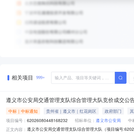
相关项目
999+
遵义市公安局交通管理支队综合管理大队竞价成交公
中标｜中标通知
贵州省｜遵义市｜红花岗区
政府部门
其
项目编号：
62026080448168232
招标单位：
遵义市公安局
中
遵义市公安局交通管理支队综合管理大队（项目编号:6202
正文内容：