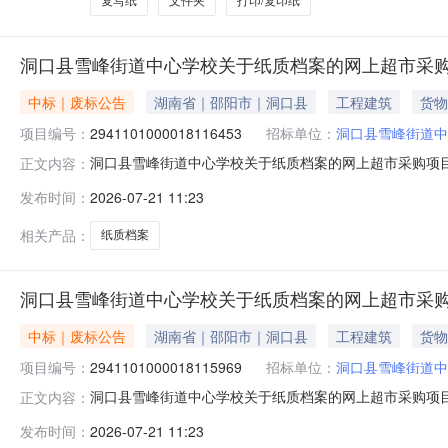
复写纸
文件夹
打印/复印纸
洞口县雪峰街道中心学校关于纸质档案的网上超市采购
中标｜废标公告
湖南省｜邵阳市｜洞口县
工程建筑
货物
项目编号：
2941101000018116453
招标单位：
洞口县雪峰街道中
洞口县雪峰街道中心学校关于纸质档案的网上超市采购项
正文内容：
市采购项目三、采购项目编号：29411010000181
发布时间：
2026-07-21 11:23
没有采购需求。八、其他事项：https://hunan.zcygov.cn
相关产品：
纸质档案
洞口县雪峰街道中心学校关于纸质档案的网上超市采购
中标｜废标公告
湖南省｜邵阳市｜洞口县
工程建筑
货物
项目编号：
2941101000018115969
招标单位：
洞口县雪峰街道中
洞口县雪峰街道中心学校关于纸质档案的网上超市采购项
正文内容：
市采购项目三、采购项目编号：29411010000181
发布时间：
2026-07-21 11:23
没有采购需求。八、其他事项：https://hunan.zcygov.cn