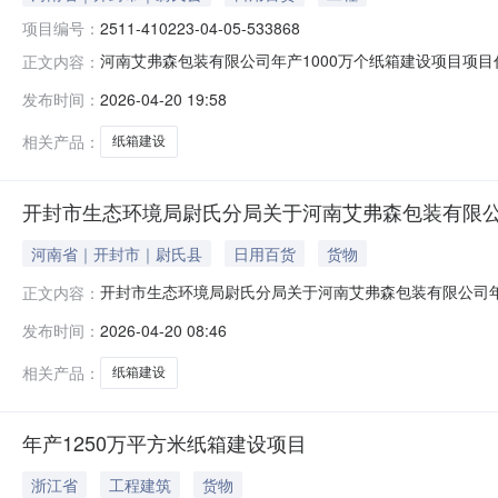
项目编号：
2511-410223-04-05-533868
河南艾弗森包装有限公司年产1000万个纸箱建设项目项目代码:
正文内容：
目名称办理结果信息审批部门审批事项审批文号审批结果审批时间尉
发布时间：
2026-04-20 19:58
境影响评价文件审批（非辐射类且编制报告表的项目）首次申请尉环
相关产品：
纸箱建设
开封市生态环境局尉氏分局关于河南艾弗森包装有限公
河南省｜开封市｜尉氏县
日用百货
货物
开封市生态环境局尉氏分局关于河南艾弗森包装有限公司年
正文内容：
个纸箱建设项目环境影响评价文件的公告根据建设项目环境
发布时间：
2026-04-20 08:46
现将批复内容予以公告。公告期限：自本公告发布之日起
政诉讼法》，公民、法人或者其他组织认
相关产品：
纸箱建设
年产1250万平方米纸箱建设项目
浙江省
工程建筑
货物