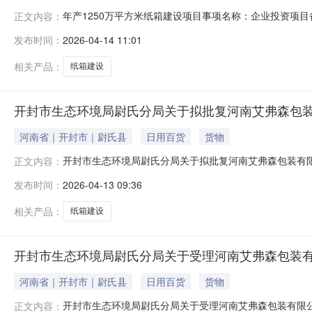
年产1250万平方米纸箱建设项目事项名称：企业投资项目备案
正文内容：
和信息化局申请单位/申请人：浙江富享包装有限公司受理时间：2
发布时间：
2026-04-14 11:01
相关产品：
纸箱建设
开封市生态环境局尉氏分局关于拟批复河南艾弗森包装
河南省｜开封市｜尉氏县
日用百货
货物
开封市生态环境局尉氏分局关于拟批复河南艾弗森包装有限
正文内容：
市生态环境局尉氏分局拟对河南艾弗森包装有限公司年产1
发布时间：
2026-04-13 09:36
件的基本情况予以公示。公示期为2026年4月13日－2
及预防对策和措施河南艾弗森
相关产品：
纸箱建设
开封市生态环境局尉氏分局关于受理河南艾弗森包装有
河南省｜开封市｜尉氏县
日用百货
货物
开封市生态环境局尉氏分局关于受理河南艾弗森包装有限公
正文内容：