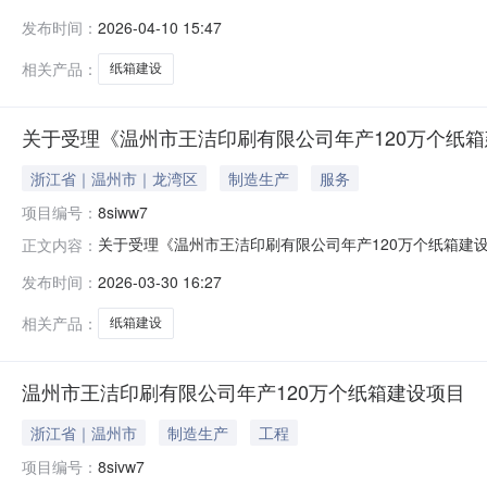
森包装有限公司年产1000万个纸箱建设项目环境影响评
发布时间：
2026-04-10 15:47
建设地点建设单位环境影响评价机构受理日期河南艾弗森包
4-10注：根据《建设项目环境
相关产品：
纸箱建设
关于受理《温州市王洁印刷有限公司年产120万个纸
浙江省｜温州市｜龙湾区
制造生产
服务
项目编号：
8siww7
关于受理《温州市王洁印刷有限公司年产120万个纸箱
正文内容：
120万个纸箱建设项目浙江省温州市龙湾区星海街道滨海十一
发布时间：
2026-03-30 16:27
月30日起七个工作日联系人：温州市生态环境局龙湾分局审批
函、传真
相关产品：
纸箱建设
温州市王洁印刷有限公司年产120万个纸箱建设项目
浙江省｜温州市
制造生产
工程
项目编号：
8sivw7