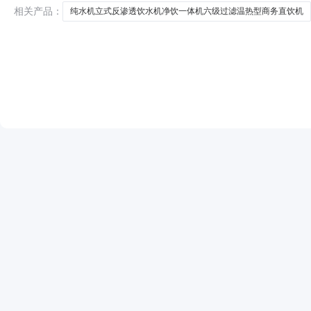
相关产品：
纯水机立式反渗透饮水机净饮一体机六级过滤温热型商务直饮机