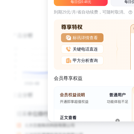
每日仅0.48元
每日仅
到期29元/月/省自动续费，可随时取消。
标讯详情查看
关键电话直连
甲方分析查询
会员尊享权益