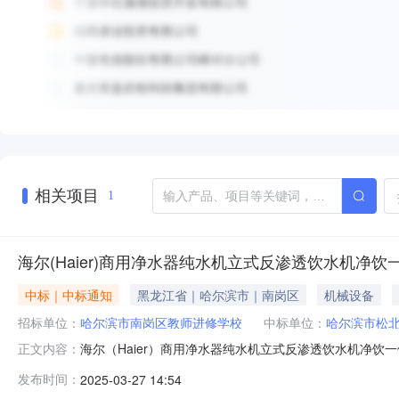
相关项目
1
海尔(Haier)商用净水器纯水机立式反渗透饮水机净饮一
中标｜中标通知
黑龙江省｜哈尔滨市｜南岗区
机械设备
招标单位：
哈尔滨市南岗区教师进修学校
中标单位：
哈尔滨市松
海尔（Haier）商用净水器纯水机立式反渗透饮水机净饮一体
正文内容：
考价格:9125.00优惠率:24.14%数量:1订单金额:9322.00供应
发布时间：
2025-03-27 14:54