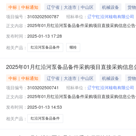
中标｜中标通知
辽宁省｜大连市｜中山区
机械设备
货物
项目编号：
3103202500787
招标单位：
辽宁红沿河核电有限公司
2025年01月红沿河泵备品备件采购项目直接采购信息公告一
正文内容：
分（北京时间）项目编号：3103202500787项目名称：
发布时间：
2025-01-13 17:28
一批备件计划交付时间：计划交付地点：订单/合同约定
相关产品：
红沿河泵备品备件
螺栓
2025年01月红沿河泵备品备件采购项目直接采购信息
中标｜中标通知
辽宁省｜大连市｜中山区
机械设备
货物
项目编号：
3103202500741
招标单位：
辽宁红沿河核电有限公司
2025年01月红沿河泵备品备件采购项目直接采购信息公告一
正文内容：
分（北京时间）项目编号：3103202500741项目名
发布时间：
2025-01-13 14:53
模块密封件套装计划交付时间：计划交付地点：订单/合
概
相关产品：
红沿河泵备品备件