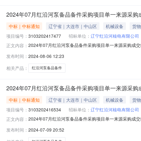
2024年07月红沿河泵备品备件采购项目单一来源采
中标｜中标通知
辽宁省｜大连市｜中山区
机械设备
货物
项目编号：
3103202417477
招标单位：
辽宁红沿河核电有限公司
2024年07月红沿河泵备品备件采购项目单一来源采购成交
正文内容：
3103202417477项目名称：2024年07月红沿
发布时间：
2024-08-06 12:23
原因：为确保相关功能的配套性，只能从特定供应商处采购。
相关产品：
红沿河泵备品备件
2024年07月红沿河泵备品备件采购项目单一来源采
中标｜中标通知
辽宁省｜大连市｜中山区
机械设备
货物
项目编号：
3103202416534
招标单位：
辽宁红沿河核电有限公司
2024年07月红沿河泵备品备件采购项目单一来源采购成交
正文内容：
3103202416534项目名称：2024年07月红沿河
发布时间：
2024-07-09 20:52
单一来源原因：为确保相关功能的配套性，只能从特定供
式：