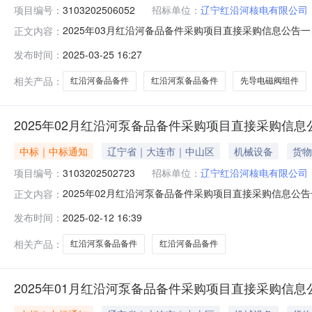
项目编号：
3103202506052
招标单位：
辽宁红沿河核电有限公司
2025年03月红沿河备品备件采购项目直接采购信息公告一、
正文内容：
（北京时间）项目编号：3103202506052项目名称：
发布时间：
2025-03-25 16:27
VVB024/3-WVM07-REX]SEPARATOR2NDSTAGEBEAR
相关产品：
红沿河备品备件
红沿河泵备品备件
先导电磁阀组件
2025年02月红沿河泵备品备件采购项目直接采购信息
中标｜中标通知
辽宁省｜大连市｜中山区
机械设备
货物
项目编号：
3103202502723
招标单位：
辽宁红沿河核电有限公司
2025年02月红沿河泵备品备件采购项目直接采购信息公告一
正文内容：
分（北京时间）项目编号：3103202502723项目名
发布时间：
2025-02-12 16:39
清器节温器垫片节温器密封垫片计划交付时间：计划交付
相关产品：
红沿河泵备品备件
红沿河备品备件
2025年01月红沿河泵备品备件采购项目直接采购信息