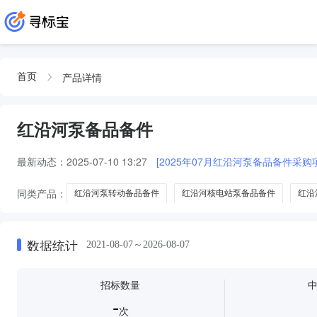
产品详情
首页
红沿河泵备品备件
最新动态：
2025-07-10 13:27
[2025年07月红沿河泵备品备件采
同类产品：
红沿河泵转动备品备件
红沿河核电站泵备品备件
红沿
数据统计
2021-08-07～2026-08-07
招标数量
-
次