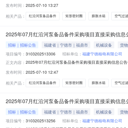
分（北京时间）项目编号：3103202513309项目名
发布时间：
2025-07-10 13:27
罩密封垫膨胀水箱[21661750VOLVOPENTA]
相关产品：
红沿河泵备品备件
矩形密封圈
膨胀水箱
空气过
2025年07月红沿河泵备品备件采购项目直接采购信息
招标｜招标公告
福建省｜宁德市｜福鼎市
机械设备
货物
项目编号：
3103202513306
招标单位：
福建宁德核电有限公司
2025年07月红沿河泵备品备件采购项目直接采购信息公告一
正文内容：
分（北京时间）项目编号：3103202513306项目名
发布时间：
2025-07-10 12:47
罩密封垫膨胀水箱[21661750VOLVOPENTA]
相关产品：
红沿河泵备品备件
矩形密封圈
膨胀水箱
空气过
2025年07月红沿河泵备品备件采购项目直接采购信息
招标｜招标公告
福建省｜宁德市｜福鼎市
机械设备
货物
项目编号：
3103202513256
招标单位：
福建宁德核电有限公司