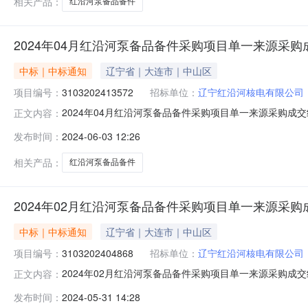
相关产品：
红沿河泵备品备件
2024年04月红沿河泵备品备件采购项目单一来源采
中标｜中标通知
辽宁省｜大连市｜中山区
项目编号：
3103202413572
招标单位：
辽宁红沿河核电有限公司
2024年04月红沿河泵备品备件采购项目单一来源采购成交
正文内容：
3103202413572项目名称：2024年04月红沿
发布时间：
2024-06-03 12:26
因：为确保相关功能的配套性，只能从特定供应商处采购
项目的供应
相关产品：
红沿河泵备品备件
2024年02月红沿河泵备品备件采购项目单一来源采
中标｜中标通知
辽宁省｜大连市｜中山区
项目编号：
3103202404868
招标单位：
辽宁红沿河核电有限公司
2024年02月红沿河泵备品备件采购项目单一来源采购成交
正文内容：
3103202404868项目名称：2024年02月红沿
发布时间：
2024-05-31 14:28
因：为确保相关功能的配套性，只能从特定供应商处采购