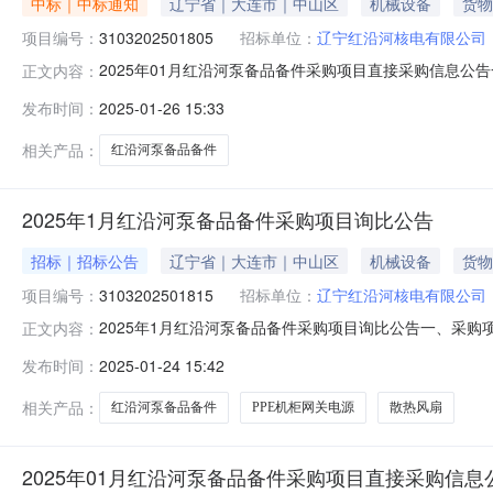
中标｜中标通知
辽宁省｜大连市｜中山区
机械设备
货物
项目编号：
3103202501805
招标单位：
辽宁红沿河核电有限公司
2025年01月红沿河泵备品备件采购项目直接采购信息公告一
正文内容：
分（北京时间）项目编号：3103202501805项目名
发布时间：
2025-01-26 15:33
交付地点：订单/合同约定的交货地址采购方式：直接采购
集
相关产品：
红沿河泵备品备件
2025年1月红沿河泵备品备件采购项目询比公告
招标｜招标公告
辽宁省｜大连市｜中山区
机械设备
货物
项目编号：
3103202501815
招标单位：
辽宁红沿河核电有限公司
2025年1月红沿河泵备品备件采购项目询比公告一、采购项目
正文内容：
间）项目编号：3103202501815项目名称：2025年
发布时间：
2025-01-24 15:42
扇计划交付时间：计划交付地点：订单/合同约定的交货地
相关产品：
红沿河泵备品备件
PPE机柜网关电源
散热风扇
2025年01月红沿河泵备品备件采购项目直接采购信息