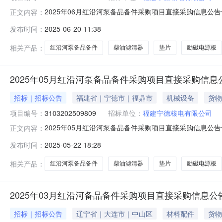
2025年06月红沿河泵备品备件采购项目直接采购信息公告一
正文内容：
分（北京时间）项目编号：3103202511855项目名
发布时间：
2025-06-20 11:38
[954276076-0521049/07]计划交付时间：
相关产品：
红沿河泵备品备件
柴油滤清器
垫片
励磁电源板
2025年05月红沿河泵备品备件采购项目直接采购信息
招标｜招标公告
福建省｜宁德市｜福鼎市
机械设备
货物
项目编号：
3103202509809
招标单位：
福建宁德核电有限公司
2025年05月红沿河泵备品备件采购项目直接采购信息公告一
正文内容：
分（北京时间）项目编号：3103202509809项目名
发布时间：
2025-05-22 18:28
[954276076-0521049/07]计划交付时间：
相关产品：
红沿河泵备品备件
柴油滤清器
垫片
励磁电源板
2025年03月红沿河备品备件采购项目直接采购信息公
招标｜招标公告
辽宁省｜大连市｜中山区
材料配件
货物