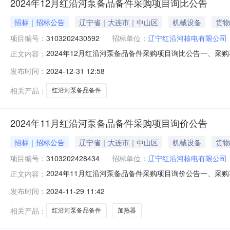
2024年12月红沿河泵备品备件采购项目询比公告
招标｜招标公告
辽宁省｜大连市｜中山区
机械设备
货物
项目编号：
3103202430592
招标单位：
辽宁红沿河核电有限公司
2024年12月红沿河泵备品备件采购项目询比公告一、采购项
正文内容：
时间）项目编号：3103202430592项目名称：20
发布时间：
2024-12-31 12:58
2025年03月31日计划交付地点：订单/合同约定的交
相关产品：
红沿河泵备品备件
2024年11月红沿河泵备品备件采购项目询价公告
招标｜招标公告
辽宁省｜大连市｜中山区
机械设备
货物
项目编号：
3103202428434
招标单位：
辽宁红沿河核电有限公司
2024年11月红沿河泵备品备件采购项目询价公告一、采购项
正文内容：
时间）项目编号：3103202428434项目名称：2024
发布时间：
2024-11-29 11:42
计划交付地点：订单/合同约定的交货地址采购方式：询价
相关产品：
红沿河泵备品备件
加热器