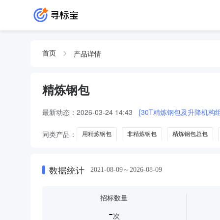
产品详情
首页
精炼钢包
最新动态：
2026-03-24 14:43
[30T精炼钢包及升降机构组成
同类产品：
用精炼钢包
非精炼钢包
精炼钢包总包
数据统计
2021-08-09～2026-08-09
招标数量
-
次