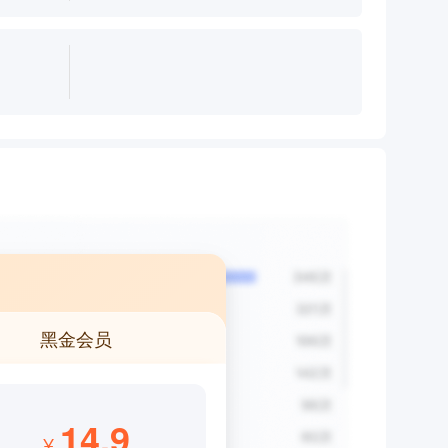
黑金会员
14.9
¥