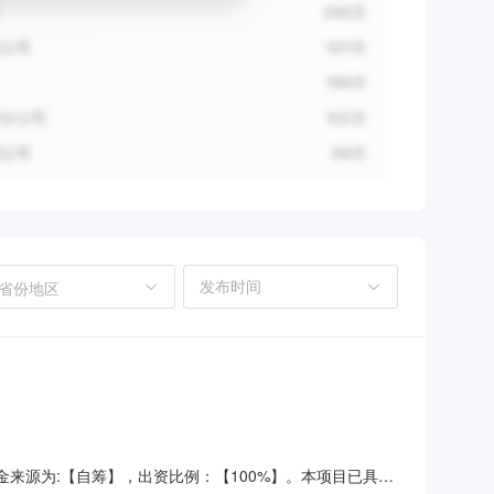
省份地区
资金来源为:【自筹】，出资比例：【100%】。本项目已具备