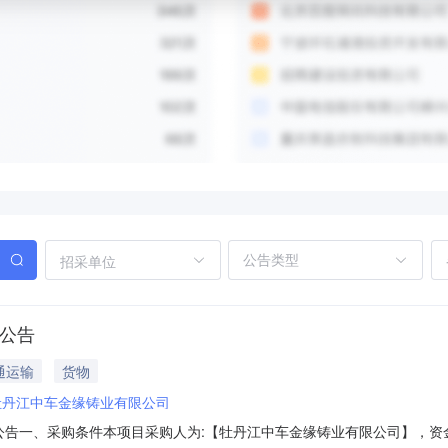
招采单位
购公告
通运输
货物
牡丹江中车金缘铸业有限公司
3采购公告一、采购条件本项目采购人为:【牡丹江中车金缘铸业有限公司】，