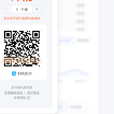
支付后可进行选择生效省份
扫码支付
支付则代表同意
交易服务协议
｜
用户协议
发票获取