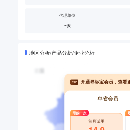
代理单位
-
家
地区分析/产品分析/企业分析
开通寻标宝会员，查看
VIP
单省会员
限购一次
首月试用
14.9